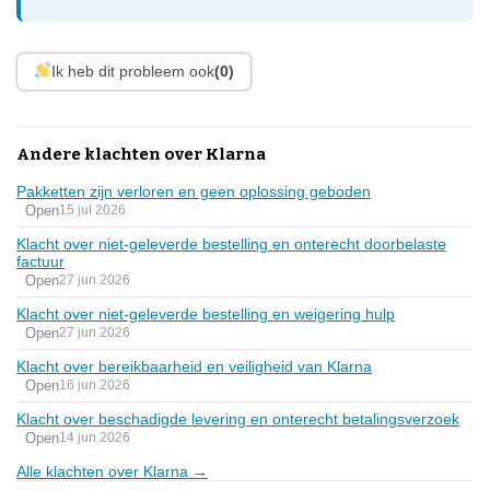
Ik heb dit probleem ook
(0)
Andere klachten over Klarna
Pakketten zijn verloren en geen oplossing geboden
Open
15 jul 2026
Klacht over niet-geleverde bestelling en onterecht doorbelaste
factuur
Open
27 jun 2026
Klacht over niet-geleverde bestelling en weigering hulp
Open
27 jun 2026
Klacht over bereikbaarheid en veiligheid van Klarna
Open
16 jun 2026
Klacht over beschadigde levering en onterecht betalingsverzoek
Open
14 jun 2026
Alle klachten over Klarna →