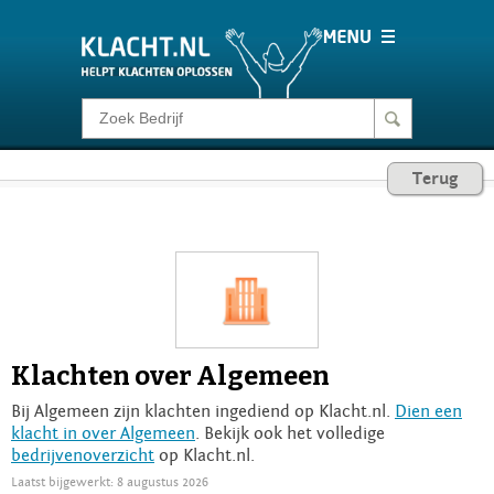
Klacht melden
Terug
Consumentenrecht
Barometer
Voor Bedrijven
Klachten over Algemeen
Login
Bij Algemeen zijn klachten ingediend op Klacht.nl.
Dien een
klacht in over Algemeen
. Bekijk ook het volledige
bedrijvenoverzicht
op Klacht.nl.
Laatst bijgewerkt: 8 augustus 2026