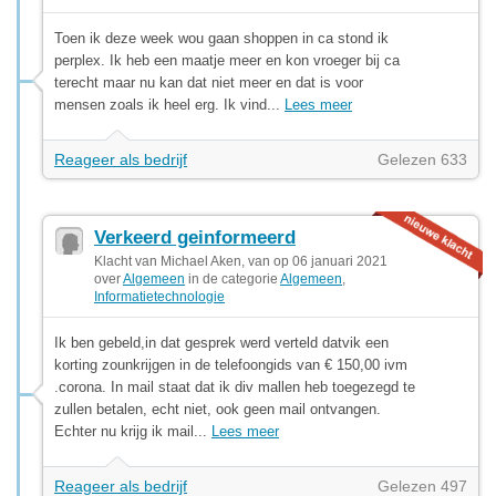
Toen ik deze week wou gaan shoppen in ca stond ik
perplex. Ik heb een maatje meer en kon vroeger bij ca
terecht maar nu kan dat niet meer en dat is voor
mensen zoals ik heel erg. Ik vind...
Lees meer
Reageer als bedrijf
Gelezen 633
Verkeerd geinformeerd
Klacht van Michael Aken, van op 06 januari 2021
over
Algemeen
in de categorie
Algemeen
,
Informatietechnologie
Ik ben gebeld,in dat gesprek werd verteld datvik een
korting zounkrijgen in de telefoongids van € 150,00 ivm
.corona. In mail staat dat ik div mallen heb toegezegd te
zullen betalen, echt niet, ook geen mail ontvangen.
Echter nu krijg ik mail...
Lees meer
Reageer als bedrijf
Gelezen 497