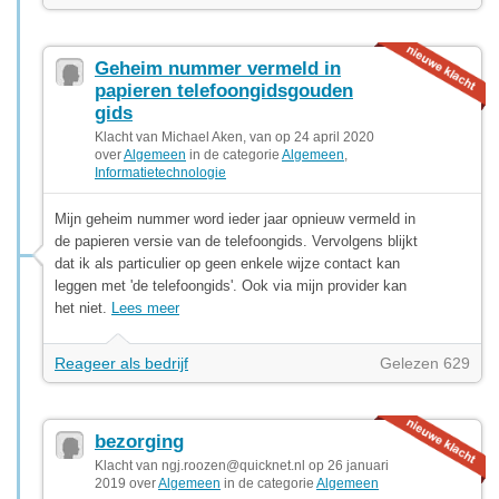
Geheim nummer vermeld in
papieren telefoongidsgouden
gids
Klacht van Michael Aken, van op 24 april 2020
over
Algemeen
in de categorie
Algemeen
,
Informatietechnologie
Mijn geheim nummer word ieder jaar opnieuw vermeld in
de papieren versie van de telefoongids. Vervolgens blijkt
dat ik als particulier op geen enkele wijze contact kan
leggen met 'de telefoongids'. Ook via mijn provider kan
het niet.
Lees meer
Reageer als bedrijf
Gelezen 629
bezorging
Klacht van
ngj.roozen@quicknet.nl
op 26 januari
2019 over
Algemeen
in de categorie
Algemeen