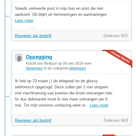
Steeds verkeerde post in mijn bus en post die niet
aankomt. Dit blijkt uit herinneringen en aanmaningen
Lees meer
Reageer als bedrijf
Gelezen 601
Opzegging
Klacht van Bertjuul op 06 mei 2018 over
Algemeen
in de categorie
Algemeen
Ik heb op 23 maart j.l.de telegraaf en de glossy
telefonisch opgezegd. Deze zullen per 1 mei stoppen
met inachtneming van kranten die ikniet ontvangen heb.
5x dus dekmantel moet ik niet meer ontvangen per 6
mei. Tot mijn stomme verbazing weer er...
Lees meer
Reageer als bedrijf
Gelezen 663