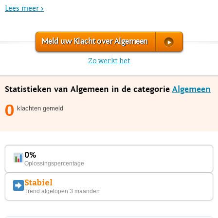
Lees meer >
Meld uw Klacht over Algemeen
Zo werkt het
Statistieken van Algemeen in de categorie
Algemeen
0
klachten gemeld
0%
Oplossingspercentage
Stabiel
Trend afgelopen 3 maanden