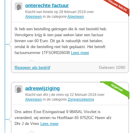
onterechte factuur
Klacht van Amele op 28 februari 2018 over
Algemeen
in de categorie
Algemeen
Ik heb een bestelling gekregen die ik niet besteld heb.
Vervolgens krijg ik een paar weken later een factuur
binnen van 60 Euro. Dit ga ik natuurlijk niet betalen,
omdat ik die bestelling niet heb geplaatst. Het betreft
factuurnummer 1TFSORD26038
Lees meer
Reageer als bedrijf
Gelezen 1090
adreswijziging
Klacht van dhr j de vries op 22 februari 2018 over
Algemeen
in de categorie
Zorgverzekering
Ons adres Eise Eisingastraat 9 9845AL Visvliet is
veranderd, wij wonen nu Hooftlaan 65 9752GC Haren afz
Dhr J de Vries
Lees meer