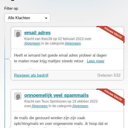
Filter op:
Alle Klachten
email adres
Klacht van theo38 op 02 februari 2023 over
Algemeen
in de categorie
Algemeen
Heeft er iemand het goede email adres probeer al dagen
te mailen maar krijg mailtjes steeds retour .
Lees meer
Reageer als bedrijf
Gelezen 532
onnoemelijk veel spammails
Klacht van Teus Spinhoven op 19 oktober 2022
over
Algemeen
in de categorie
Algemeen
de mails die gestuurd worden zijn zijn vaak
oplichtingmails en zeer ongewenste mails. ik hoop dat er