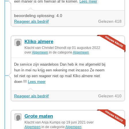
een manier is om hiervan af te komen.
Lees meer
beoordeling oplossing: 4.0
Reageer als bedrijf
Gelezen 418
Kliko almere
Klacht van Christel Dhondt op 01 augustus 2022
over
Algemeen
in de categorie
Algemeen
De service zijn waardeloos Dan heb ik me afgemeld bij
hun in mei nu krijg een rekening met incasso Ze neem
tel niet op een reageer niet op mail Klko almere niet
doen !!!
Lees meer
Reageer als bedrijf
Gelezen 410
Grote maten
Klacht van Anja Kumps op 19 juni 2021 over
Algemeen
in de categorie
Algemeen