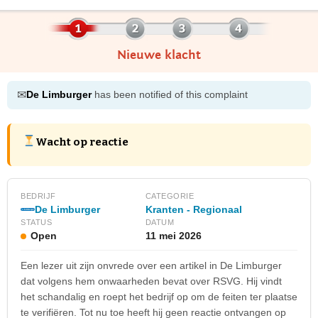
Nieuwe klacht
✉
De Limburger
has been notified of this complaint
Wacht op reactie
BEDRIJF
CATEGORIE
De Limburger
Kranten - Regionaal
STATUS
DATUM
Open
11 mei 2026
Een lezer uit zijn onvrede over een artikel in De Limburger
dat volgens hem onwaarheden bevat over RSVG. Hij vindt
het schandalig en roept het bedrijf op om de feiten ter plaatse
te verifiëren. Tot nu toe heeft hij geen reactie ontvangen op