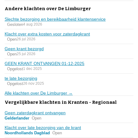
Andere klachten over De Limburger
Slechte bezorging en bereikbaarheid klantenservice
Gesloten
4 aug 2026
Klacht over extra kosten voor zaterdagkrant
Open
26 jul 2026
Geen krant bezorgd
Open
25 jul 2026
GEEN KRANT ONTVANGEN 01-12-2025
Opgelost
1 dec 2025
te late bezorging
Opgelost
26 nov 2025
Alle klachten over De Limburger →
Vergelijkbare klachten in Kranten - Regionaal
Geen zaterdagkrant ontvangen
Gelderlander
Open
Klacht over late bezorging van de krant
Noordhollands Dagblad
Open