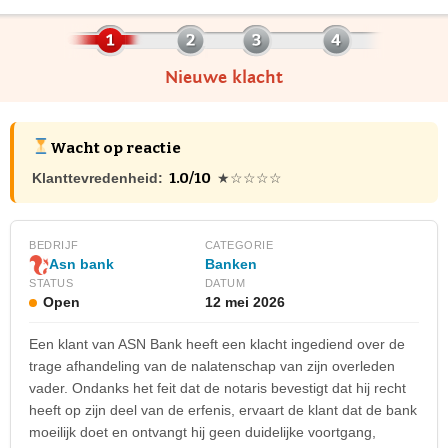
Nieuwe klacht
Wacht op reactie
1.0/10
Klanttevredenheid:
★☆☆☆☆
BEDRIJF
CATEGORIE
Banken
Asn bank
STATUS
DATUM
Open
12 mei 2026
Een klant van ASN Bank heeft een klacht ingediend over de
trage afhandeling van de nalatenschap van zijn overleden
vader. Ondanks het feit dat de notaris bevestigt dat hij recht
heeft op zijn deel van de erfenis, ervaart de klant dat de bank
moeilijk doet en ontvangt hij geen duidelijke voortgang,