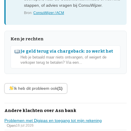
stappen, of advies vragen bij ConsuWijzer.
Bron:
ConsuWijzer / ACM
Ken je rechten
Je geld terug via chargeback: zo werkt het
Heb je betaald maar niets ontvangen, of weigert de
verkoper terug te betalen? Via een...
Ik heb dit probleem ook
(1)
Andere klachten over Asn bank
Problemen met Digipas en toegang tot mijn rekening
Open
16 jul 2026