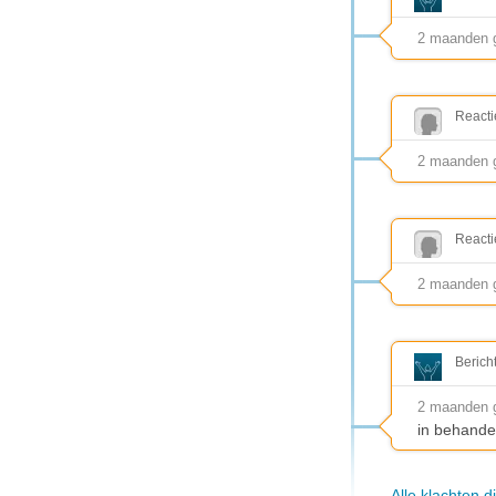
2 maanden 
Reacti
2 maanden ge
Reacti
2 maanden 
Berich
2 maanden 
in behande
Alle klachten 