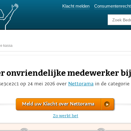
Klacht melden
Consumentenrecht
de kassa
er onvriendelijke medewerker bij
4e3ce2c1 op 24 mei 2026 over
Nettorama
in de categorie
Meld uw Klacht over Nettorama
Zo werkt het