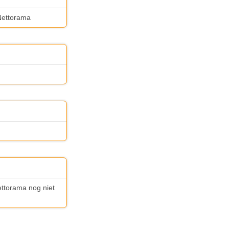
 Nettorama
ettorama nog niet