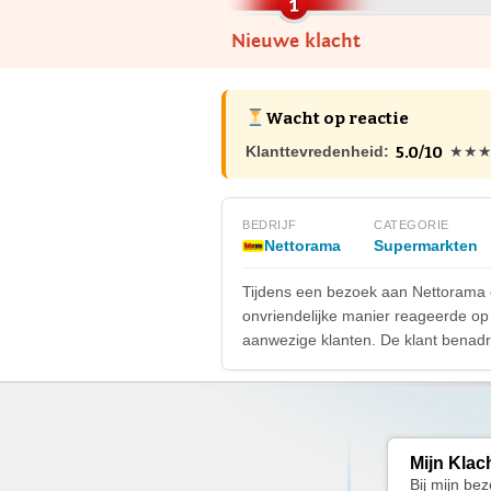
Nieuwe klacht
Wacht op reactie
5.0/10
Klanttevredenheid:
★★
BEDRIJF
CATEGORIE
Nettorama
Supermarkten
Tijdens een bezoek aan Nettorama 
onvriendelijke manier reageerde op
aanwezige klanten. De klant benadr
Mijn Klac
Bij mijn be