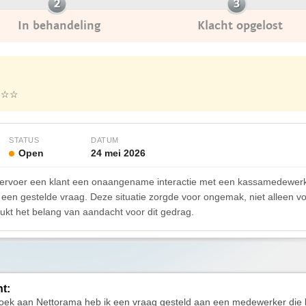
In behandeling
Klacht opgelost
★☆☆
STATUS
DATUM
Open
24 mei 2026
ervoer een klant een onaangename interactie met een kassamedewerk
 een gestelde vraag. Deze situatie zorgde voor ongemak, niet alleen v
ukt het belang van aandacht voor dit gedrag.
ht:
zoek aan Nettorama heb ik een vraag gesteld aan een medewerker die 