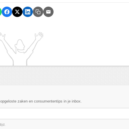
, opgeloste zaken en consumententips in je inbox.
ijd.