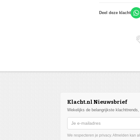
Deel deze klacht
Klacht.nl Nieuwsbrief
Wekelijks de belangrijkste klachttrends
We respecteren je privacy. Afmelden kan alt