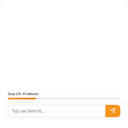
Stap 2/4: Probleem