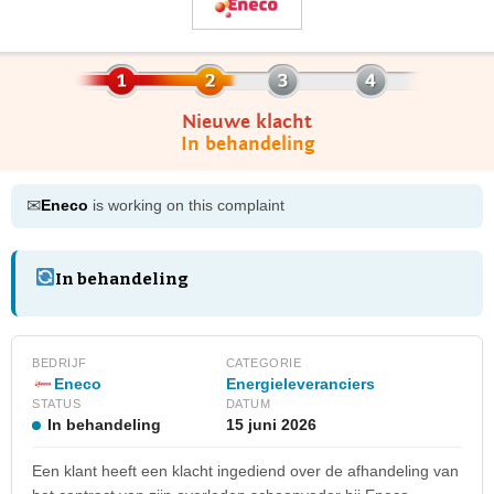
Nieuwe klacht
In behandeling
✉
Eneco
is working on this complaint
In behandeling
BEDRIJF
CATEGORIE
Eneco
Energieleveranciers
STATUS
DATUM
In behandeling
15 juni 2026
Een klant heeft een klacht ingediend over de afhandeling van