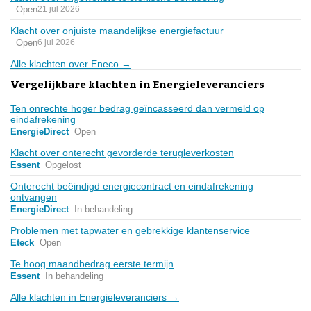
Open
21 jul 2026
Klacht over onjuiste maandelijkse energiefactuur
Open
6 jul 2026
Alle klachten over Eneco →
Vergelijkbare klachten in Energieleveranciers
Ten onrechte hoger bedrag geïncasseerd dan vermeld op
eindafrekening
EnergieDirect
Open
Klacht over onterecht gevorderde terugleverkosten
Essent
Opgelost
Onterecht beëindigd energiecontract en eindafrekening
ontvangen
EnergieDirect
In behandeling
Problemen met tapwater en gebrekkige klantenservice
Eteck
Open
Te hoog maandbedrag eerste termijn
Essent
In behandeling
Alle klachten in Energieleveranciers →