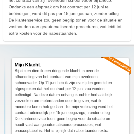
het contract van zijn overleden schoonvader bij Eneco.
Ondanks een afspraak om het contract per 12 juni te
beëindigen, werd dit pas per 15 juni gedaan, zonder uitleg.
De klantenservice zou geen begrip tonen voor de situatie en
vasthouden aan geautomatiseerde procedures, wat leidt tot
extra kosten voor de nabestaanden.
Mijn Klacht:
Bij dezen dien ik een dringende klacht in over de
afhandeling van het contract van mijn overleden
schoonvader. Op 11 juni heb ik zijn overlijden gemeld en
afgesproken dat het contract per 12 juni zou worden
beëindigd. Na deze datum ontving ik echter herhaaldelijk
verzoeken om meterstanden door te geven, wat ik
meerdere keren heb gedaan. Tot mijn verbazing werd het
contract uiteindelijk per 15 juni opgezegd, zonder uitleg.
De klantenservice toont geen begrip voor de situatie en
houdt vast aan geautomatiseerde procedures, wat
onacceptabel is. Het is pijnlijk dat nabestaanden extra