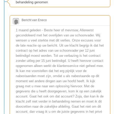
behandeling genomen
Bericht van Eneco
1 maand geleden - Beste heer of mevrouw, Allereerst
gecondoleerd met het overlijden van uw schoonvader. Wij
wensen u veel sterkte met dit verlies. Onze excuses voor
de late reactie op uw bericht. Uit uw klacht begrijp ik dat het
contract op het adres van uw schoonvader per 12 juni
beëindigd moest worden. Tot uw verbazing is het contract
zonder uitleg per 15 juni beëindigd. U heeft hierover contact
opgenomen alleen werkt de klantenservice niet geheel mee.
Ik kan me voorstellen dat het erg pijnlijk voor de
nabestaanden moet zijn, omdat u als nabestaande op dit
moment wel andere dingen aan uw hoofd heeft. Ik kijk
graag met u mee naar een oplossing hiervoor. Met de
gegevens die u heeft doorgegeven, kom ik op een zakelijk
account. Gaat het ook om dat account? Zoja, dan kan ik de
klacht zelf niet verder in behandeling nemen en moet ik dit
doorzetten naar de zakelijke afdeling. Gaat het niet om dit
account, dan vraag ik u om de juiste gegevens in het privé