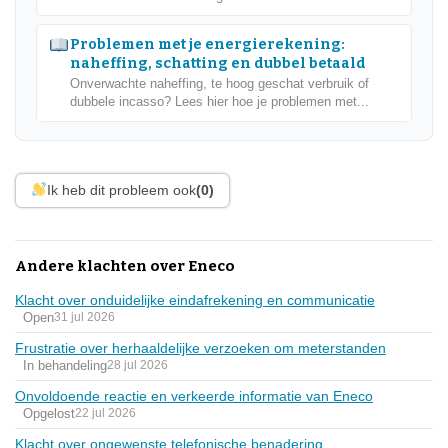
Problemen met je energierekening:
naheffing, schatting en dubbel betaald
Onverwachte naheffing, te hoog geschat verbruik of
dubbele incasso? Lees hier hoe je problemen met...
Ik heb dit probleem ook
(0)
Andere klachten over Eneco
Klacht over onduidelijke eindafrekening en communicatie
Open
31 jul 2026
Frustratie over herhaaldelijke verzoeken om meterstanden
In behandeling
28 jul 2026
Onvoldoende reactie en verkeerde informatie van Eneco
Opgelost
22 jul 2026
Klacht over ongewenste telefonische benadering