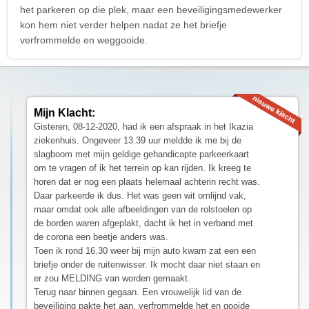
het parkeren op die plek, maar een beveiligingsmedewerker
kon hem niet verder helpen nadat ze het briefje
verfrommelde en weggooide.
Mijn Klacht:
Gisteren, 08-12-2020, had ik een afspraak in het Ikazia
ziekenhuis. Ongeveer 13.39 uur meldde ik me bij de
slagboom met mijn geldige gehandicapte parkeerkaart
om te vragen of ik het terrein op kan rijden. Ik kreeg te
horen dat er nog een plaats helemaal achterin recht was.
Daar parkeerde ik dus. Het was geen wit omlijnd vak,
maar omdat ook alle afbeeldingen van de rolstoelen op
de borden waren afgeplakt, dacht ik het in verband met
de corona een beetje anders was.
Toen ik rond 16.30 weer bij mijn auto kwam zat een een
briefje onder de ruitenwisser. Ik mocht daar niet staan en
er zou MELDING van worden gemaakt.
Terug naar binnen gegaan. Een vrouwelijk lid van de
beveiliging pakte het aan, verfrommelde het en gooide