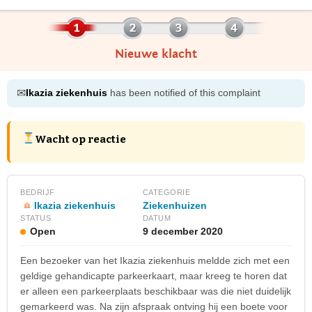
Nieuwe klacht
✉
Ikazia ziekenhuis
has been notified of this complaint
Wacht op reactie
BEDRIJF
CATEGORIE
Ikazia ziekenhuis
Ziekenhuizen
STATUS
DATUM
Open
9 december 2020
Een bezoeker van het Ikazia ziekenhuis meldde zich met een
geldige gehandicapte parkeerkaart, maar kreeg te horen dat
er alleen een parkeerplaats beschikbaar was die niet duidelijk
gemarkeerd was. Na zijn afspraak ontving hij een boete voor