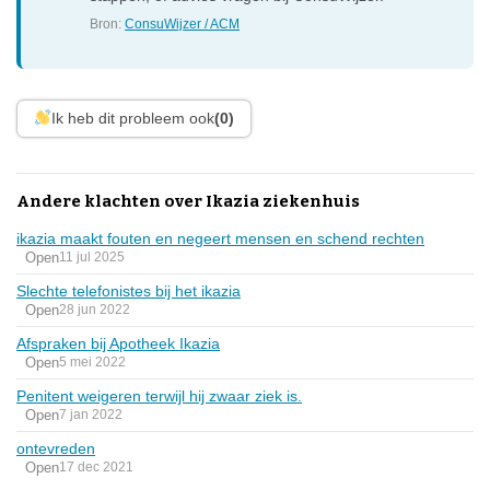
Bron:
ConsuWijzer / ACM
Ik heb dit probleem ook
(0)
Andere klachten over Ikazia ziekenhuis
ikazia maakt fouten en negeert mensen en schend rechten
Open
11 jul 2025
Slechte telefonistes bij het ikazia
Open
28 jun 2022
Afspraken bij Apotheek Ikazia
Open
5 mei 2022
Penitent weigeren terwijl hij zwaar ziek is.
Open
7 jan 2022
ontevreden
Open
17 dec 2021