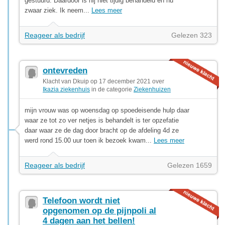
gestuurd. Daardoor is hij niet tijdig behandeld en nu
zwaar ziek. Ik neem...
Lees meer
Reageer als bedrijf
Gelezen 323
ontevreden
Klacht van Dkuip op 17 december 2021 over
Ikazia ziekenhuis
in de categorie
Ziekenhuizen
mijn vrouw was op woensdag op spoedeisende hulp daar
waar ze tot zo ver netjes is behandelt is ter opzefatie
daar waar ze de dag door bracht op de afdeling 4d ze
werd rond 15.00 uur toen ik bezoek kwam...
Lees meer
Reageer als bedrijf
Gelezen 1659
Telefoon wordt niet
opgenomen op de pijnpoli al
4 dagen aan het bellen!