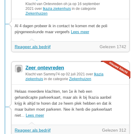
Klacht van Ontevreden oh ja op 16 september
2021 over
Ikazia ziekenhuis
in de categorie
Ziekenhuizen
Al 4 dagen probeer ik in contact te komen met de poli
pijngeneeskunde maar vergeefs
Lees meer
Reageer als bedrijf
Gelezen 1742
Zeer ontevreden
Klacht van Sammy74 op 02 juli 2021 over
Ikazia
ziekenhuis
in de categorie
Ziekenhuizen
Helaas meerdere klachten, ten 1e ik heb een
gehandicapte parkeerkaart, maar als ik bij Ikazia aanbel
krijg ik altijd te horen dat ze heem plek hebben en dat ik
maar buiten moet parkeren. Nee ik henb die parkeerlaart
niet...
Lees meer
Reageer als bedrijf
Gelezen 312