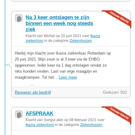
Na 3 keer ontslagen te zijn
binnen een week nog steeds
ziek
Klacht van Wichal op 20 juni 2021 over
Ikazia
ziekenhuis
in de categorie
Ziekenhuizen
Hierbij mijn klacht over Ikazia ziekenhuis Rotterdam op
20 juni 2021. Mijn zoon is al 3 keer via de EHBO
opgenomen. Ieder keer na 1 dag ontslagen omdat ze
niks konden vinden. Last van erge maagpijn en
maagkrampen. Tot het...
Lees meer
Reageer als bedrijf
Gelezen 302
AFSPRAAK
Klacht van Songul akin op 08 februari 2021 over
Ikazia ziekenhuis
in de categorie
Ziekenhuizen