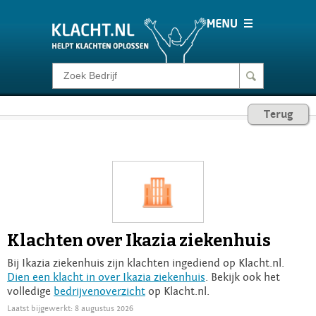
Klacht melden
Terug
Consumentenrecht
Barometer
Voor Bedrijven
Klachten over Ikazia ziekenhuis
Login
Bij Ikazia ziekenhuis zijn klachten ingediend op Klacht.nl.
Dien een klacht in over Ikazia ziekenhuis
. Bekijk ook het
volledige
bedrijvenoverzicht
op Klacht.nl.
Laatst bijgewerkt: 8 augustus 2026