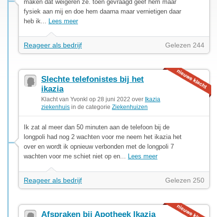
maken dat weigeren ze. toen gevraagd geef hem maar
fysiek aan mij en doe hem daarna maar vernietigen daar
heb ik...
Lees meer
Reageer als bedrijf
Gelezen 244
Slechte telefonistes bij het
ikazia
Klacht van Yvonkl op 28 juni 2022 over
Ikazia
ziekenhuis
in de categorie
Ziekenhuizen
Ik zat al meer dan 50 minuten aan de telefoon bij de
longpoli had nog 2 wachten voor me neem het ikazia het
over en wordt ik opnieuw verbonden met de longpoli 7
wachten voor me schiet niet op en...
Lees meer
Reageer als bedrijf
Gelezen 250
Afspraken bij Apotheek Ikazia