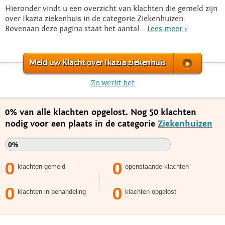
Hieronder vindt u een overzicht van klachten die gemeld zijn
over Ikazia ziekenhuis in de categorie Ziekenhuizen.
Bovenaan deze pagina staat het aantal...
Lees meer >
Meld uw Klacht over Ikazia ziekenhuis
Zo werkt het
0% van alle klachten opgelost. Nog 50 klachten
nodig voor een plaats in de categorie
Ziekenhuizen
0%
0
0
klachten gemeld
openstaande klachten
0
0
klachten in behandeling
klachten opgelost