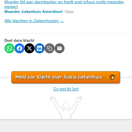
Moeder lijd aan darmkanker en heeft snel infuus nodig meander
weigert
Meander ziekenhuis Amersfoort
Open
Alle klachten in Ziekenhuizen →
Deel deze klacht
Meld uw Klacht over Ikazia ziekenhuis
Zo werkt het