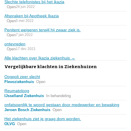
Slechte telefonistes bij het ikazia
Open
28 jun 2022
Afspraken bij Apotheek Ikazia
Open
5 mei 2022
Penitent weigeren terwijl hij zwaar ziek is.
Open
7 jan 2022
ontevreden
Open
17 dec 2021
Alle klachten over Ikazia ziekenhuis →
Vergelijkbare klachten in Ziekenhuizen
Oogpoli zeer slecht
Flevoziekenhuis
Open
Reumatoloog
IJsselland Ziekenhuis
In behandeling
onfatsoenlijk te woord gestaan door medewerker en bewaking
Jeroen Bosch Ziekenhuis
Open
Het ziekenhuis ziet je graag dom worden.
OLVG
Open