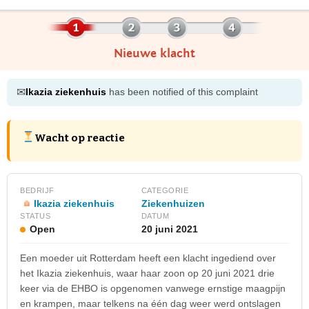
Nieuwe klacht
✉
Ikazia ziekenhuis
has been notified of this complaint
Wacht op reactie
BEDRIJF
CATEGORIE
Ikazia ziekenhuis
Ziekenhuizen
STATUS
DATUM
Open
20 juni 2021
Een moeder uit Rotterdam heeft een klacht ingediend over
het Ikazia ziekenhuis, waar haar zoon op 20 juni 2021 drie
keer via de EHBO is opgenomen vanwege ernstige maagpijn
en krampen, maar telkens na één dag weer werd ontslagen