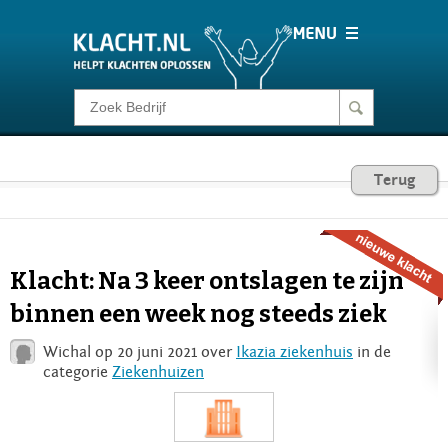
Klacht melden
Consumentenrecht
Terug
Barometer
Klacht: Na 3 keer ontslagen te zijn
Voor Bedrijven
binnen een week nog steeds ziek
Wichal op 20 juni 2021 over
Ikazia ziekenhuis
in de
Login
categorie
Ziekenhuizen