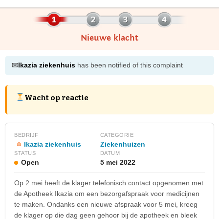
Nieuwe klacht
✉
Ikazia ziekenhuis
has been notified of this complaint
Wacht op reactie
BEDRIJF
CATEGORIE
Ikazia ziekenhuis
Ziekenhuizen
STATUS
DATUM
Open
5 mei 2022
Op 2 mei heeft de klager telefonisch contact opgenomen met
de Apotheek Ikazia om een bezorgafspraak voor medicijnen
te maken. Ondanks een nieuwe afspraak voor 5 mei, kreeg
de klager op die dag geen gehoor bij de apotheek en bleek