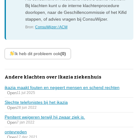
Bij klachten kunt u de interne klachtenprocedure
doorlopen, naar de Geschillencommissie of het Kifid
stappen, of advies vragen bij ConsuWijzer.
Bron:
ConsuWijzer / ACM
Ik heb dit probleem ook
(0)
Andere klachten over Ikazia ziekenhuis
ikazia maakt fouten en negeert mensen en schend rechten
Open
11 jul 2025
Slechte telefonistes bij het ikazia
Open
28 jun 2022
Penitent weigeren terwijl hij zwaar ziek is.
Open
7 jan 2022
ontevreden
Open
17 dec 2021