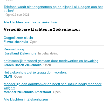
Telefoon wordt niet opgenomen op de pijnpoli al 4 dagen aan het
bellen!
Open
16 sep 2021
Alle klachten over Ikazia ziekenhuis →
Vergelijkbare klachten in Ziekenhuizen
Oogpoli zeer slecht
Flevoziekenhuis
Open
Reumatoloog
IJsselland Ziekenhuis
In behandeling
onfatsoenlijk te woord gestaan door medewerker en bewaking
Jeroen Bosch Ziekenhuis
Open
Het ziekenhuis ziet je graag dom worden.
OLVG
Open
Moeder lijd aan darmkanker en heeft snel infuus nodig meander
weigert
Meander ziekenhuis Amersfoort
Open
Alle klachten in Ziekenhuizen →