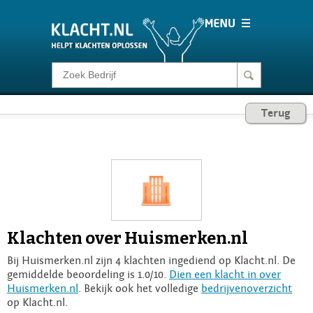
Klacht melden
Terug
Consumentenrecht
Barometer
Voor Bedrijven
Klachten over Huismerken.nl
Login
Bij Huismerken.nl zijn 4 klachten ingediend op Klacht.nl. De
gemiddelde beoordeling is 1.0/10.
Dien een klacht in over
Huismerken.nl
. Bekijk ook het volledige
bedrijvenoverzicht
op Klacht.nl.