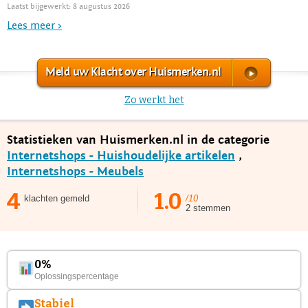
Laatst bijgewerkt: 8 augustus 2026
Lees meer >
Meld uw Klacht over Huismerken.nl
Zo werkt het
Statistieken van Huismerken.nl in de categorie
Internetshops - Huishoudelijke artikelen
,
Internetshops - Meubels
4
1.0
klachten gemeld
/10
2 stemmen
0%
Oplossingspercentage
Stabiel