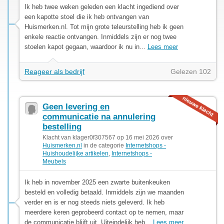
Ik heb twee weken geleden een klacht ingediend over
een kapotte stoel die ik heb ontvangen van
Huismerken.nl. Tot mijn grote teleurstelling heb ik geen
enkele reactie ontvangen. Inmiddels zijn er nog twee
stoelen kapot gegaan, waardoor ik nu in...
Lees meer
Reageer als bedrijf
Gelezen 102
Geen levering en
communicatie na annulering
bestelling
Klacht van klager0f307567 op 16 mei 2026 over
Huismerken.nl
in de categorie
Internetshops -
Huishoudelijke artikelen
,
Internetshops -
Meubels
Ik heb in november 2025 een zwarte buitenkeuken
besteld en volledig betaald. Inmiddels zijn we maanden
verder en is er nog steeds niets geleverd. Ik heb
meerdere keren geprobeerd contact op te nemen, maar
de communicatie blijft uit. Uiteindelijk heb...
Lees meer