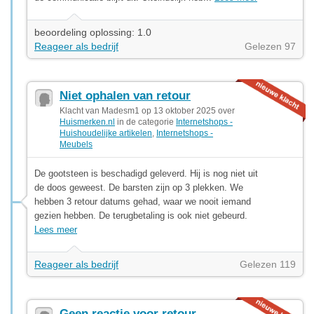
beoordeling oplossing: 1.0
Reageer als bedrijf
Gelezen 97
Niet ophalen van retour
Klacht van Madesm1 op 13 oktober 2025 over
Huismerken.nl
in de categorie
Internetshops -
Huishoudelijke artikelen
,
Internetshops -
Meubels
De gootsteen is beschadigd geleverd. Hij is nog niet uit
de doos geweest. De barsten zijn op 3 plekken. We
hebben 3 retour datums gehad, waar we nooit iemand
gezien hebben. De terugbetaling is ook niet gebeurd.
Lees meer
Reageer als bedrijf
Gelezen 119
Geen reactie voor retour