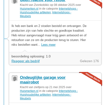
Klacht van Zvonkobikic op 08 oktober 2025 over
Huismerken.nl
in de categorie
Internetshops -
Huishoudelijke artikelen
,
Internetshops -
Meubels
Ik heb een bank en 2 stoelen besteld en ontvangen. De
producten zijn van hele slechte en goedkope kwaliteit.
Heb retour aangevraagd maar krijg geen antwoord en of
retourbon van ze om de producten terug te sturen. Hier
niks bestellen want...
Lees meer
beoordeling oplossing: 1.0
Reageer als bedrijf
Gelezen 176
Ondeuglijke garage voor
maairobot
Klacht van zieltjens op 21 mei 2025 over
Huismerken.nl
in de categorie
Internetshops -
Huishoudelijke artikelen
,
Internetshops -
Meubels