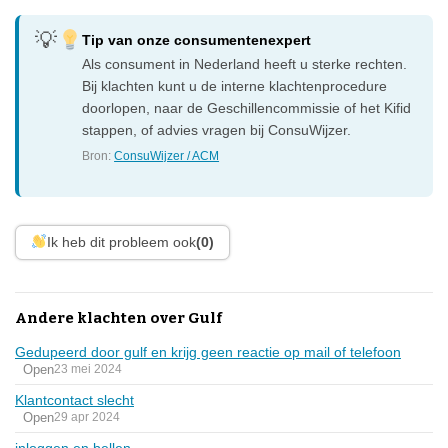
Tip van onze consumentenexpert
Als consument in Nederland heeft u sterke rechten.
Bij klachten kunt u de interne klachtenprocedure
doorlopen, naar de Geschillencommissie of het Kifid
stappen, of advies vragen bij ConsuWijzer.
Bron:
ConsuWijzer / ACM
Ik heb dit probleem ook
(0)
Andere klachten over Gulf
Gedupeerd door gulf en krijg geen reactie op mail of telefoon
Open
23 mei 2024
Klantcontact slecht
Open
29 apr 2024
inloggen en bellen