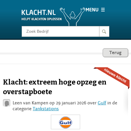
Klacht melden
Consumentenrecht
Terug
Barometer
Klacht: extreem hoge opzeg en
Voor Bedrijven
overstapboete
Leen van Kampen op 29 januari 2026 over
Gulf
in de
Login
categorie
Tankstations