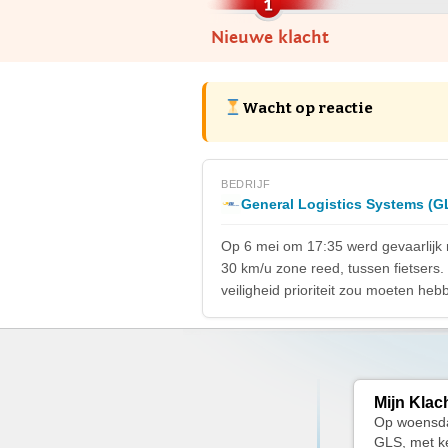
Nieuwe klacht
Wacht op reactie
BEDRIJF
General Logistics Systems (G
Op 6 mei om 17:35 werd gevaarlijk
30 km/u zone reed, tussen fietsers.
veiligheid prioriteit zou moeten heb
Mijn Klac
Op woensda
GLS, met ke