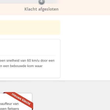
Klacht afgesloten
een snelheid van 60 km/u door een
al in een bebouwde kom waar
hauffeur van
sen fietsers