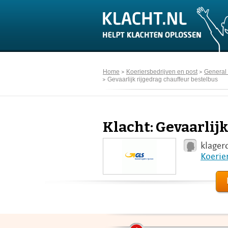
Home
Koeriersbedrijven en post
General 
Gevaarlijk rijgedrag chauffeur bestelbus
Klacht: Gevaarlij
klager
Koerie