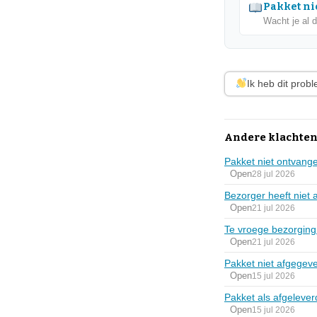
Pakket nie
Wacht je al 
Ik heb dit prob
Andere klachten 
Pakket niet ontvan
Open
28 jul 2026
Bezorger heeft niet 
Open
21 jul 2026
Te vroege bezorging
Open
21 jul 2026
Pakket niet afgegeve
Open
15 jul 2026
Pakket als afgeleve
Open
15 jul 2026