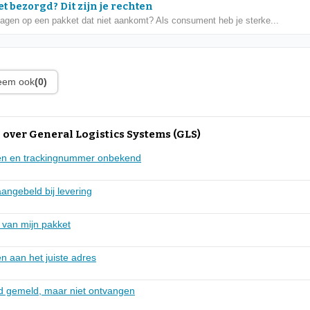
t bezorgd? Dit zijn je rechten
dagen op een pakket dat niet aankomt? Als consument heb je sterke...
leem ook
(0)
over General Logistics Systems (GLS)
gen en trackingnummer onbekend
aangebeld bij levering
 van mijn pakket
n aan het juiste adres
rd gemeld, maar niet ontvangen