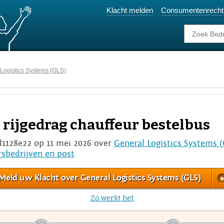
Klacht melden
Consumentenrecht
Logistics Systems (GLS)
k rijgedrag chauffeur bestelbus
d1128e22 op 11 mei 2026 over
General Logistics Systems (
rsbedrijven en post
Meld uw Klacht over General Logistics Systems (GLS)
Zo werkt het