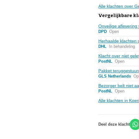
Alle klachten over 
Vergelijkbare kl
Onveilige aflevering
DPD
Open
Herhaalde klachten o
DHL
In behandeling
Klacht over niet ge
PostNL
Open
Pakket teruggestuur
GLS Netherlands
Op
Bezorger belt niet aa
PostNL
Open
Alle klachten in Koe
Deel deze klacht