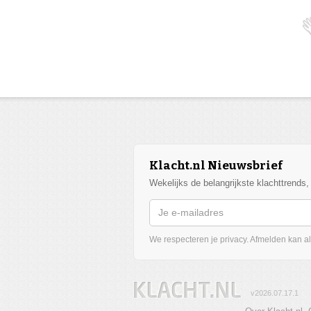
Klacht.nl Nieuwsbrief
Wekelijks de belangrijkste klachttrends
We respecteren je privacy. Afmelden kan alt
v2026.07.17.1