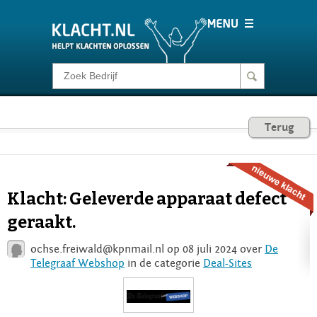
Klacht melden
Consumentenrecht
Terug
Barometer
Klacht: Geleverde apparaat defect
Voor Bedrijven
geraakt.
ochse.freiwald@kpnmail.nl
op 08 juli 2024 over
De
Login
Telegraaf Webshop
in de categorie
Deal-Sites