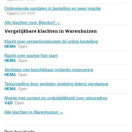
Ontbrekende sandalen in bestelling en geen reactie
Open
12 jun 2026
Alle klachten over Bijenkorf →
Vergelijkbare klachten in Warenhuizen
Klacht over verwerkingskosten bij online bestelling
HEMA
Open
Klacht over wazige foto taart
HEMA
Open
Ventilator niet beschikbaar ondanks reservering
HEMA
Open
Teleurstelling door gesloten vestiging tijdens vierdaagse
HEMA
Open
Moeite met contact en onduidelijkheid over retouradres
V&D
Open
Alle klachten in Warenhuizen →
Deel deze klacht