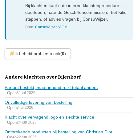
Bij klachten kunt u de interne klachtenprocedure
doorlopen, naar de Geschillencommissie of het Kifid
stappen, of advies vragen bij ConsuWijzer.
Bron:
ConsuWijzer / ACM
Ik heb dit probleem ook
(0)
Andere klachten over Bijenkorf
Parfum besteld, maar inhoud ruikt totaal anders
Open
31 jul 2026
Onvolledige levering van bestelling
Open
3 jul 2026
Klacht over vervagend logo en slechte service
Open
24 jun 2026
Ontbrekende producten bij bestelling van Christian Dior
Open
22 jun 2026