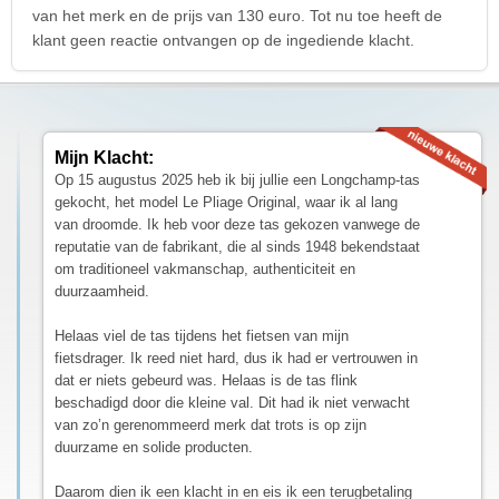
van het merk en de prijs van 130 euro. Tot nu toe heeft de
klant geen reactie ontvangen op de ingediende klacht.
Mijn Klacht:
Op 15 augustus 2025 heb ik bij jullie een Longchamp-tas
gekocht, het model Le Pliage Original, waar ik al lang
van droomde. Ik heb voor deze tas gekozen vanwege de
reputatie van de fabrikant, die al sinds 1948 bekendstaat
om traditioneel vakmanschap, authenticiteit en
duurzaamheid.
Helaas viel de tas tijdens het fietsen van mijn
fietsdrager. Ik reed niet hard, dus ik had er vertrouwen in
dat er niets gebeurd was. Helaas is de tas flink
beschadigd door die kleine val. Dit had ik niet verwacht
van zo’n gerenommeerd merk dat trots is op zijn
duurzame en solide producten.
Daarom dien ik een klacht in en eis ik een terugbetaling