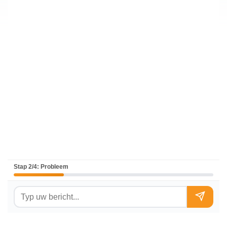
Stap 2/4: Probleem