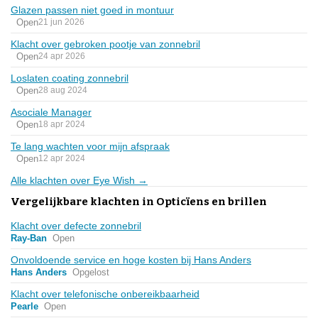
Glazen passen niet goed in montuur
Open
21 jun 2026
Klacht over gebroken pootje van zonnebril
Open
24 apr 2026
Loslaten coating zonnebril
Open
28 aug 2024
Asociale Manager
Open
18 apr 2024
Te lang wachten voor mijn afspraak
Open
12 apr 2024
Alle klachten over Eye Wish →
Vergelijkbare klachten in Opticïens en brillen
Klacht over defecte zonnebril
Ray-Ban
Open
Onvoldoende service en hoge kosten bij Hans Anders
Hans Anders
Opgelost
Klacht over telefonische onbereikbaarheid
Pearle
Open