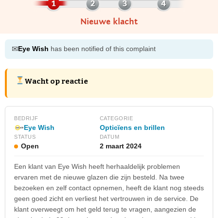
Nieuwe klacht
✉
Eye Wish
has been notified of this complaint
Wacht op reactie
BEDRIJF
CATEGORIE
Opticïens en brillen
Eye Wish
STATUS
DATUM
Open
2 maart 2024
Een klant van Eye Wish heeft herhaaldelijk problemen
ervaren met de nieuwe glazen die zijn besteld. Na twee
bezoeken en zelf contact opnemen, heeft de klant nog steeds
geen goed zicht en verliest het vertrouwen in de service. De
klant overweegt om het geld terug te vragen, aangezien de