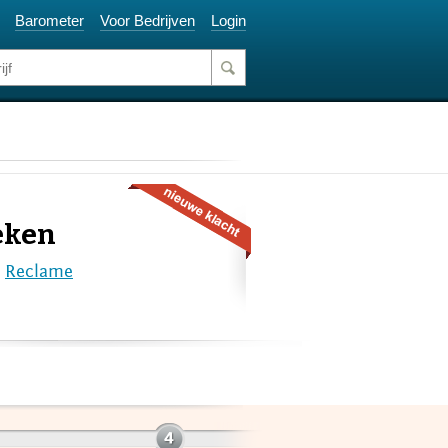
Barometer
Voor Bedrijven
Login
eken
e
Reclame