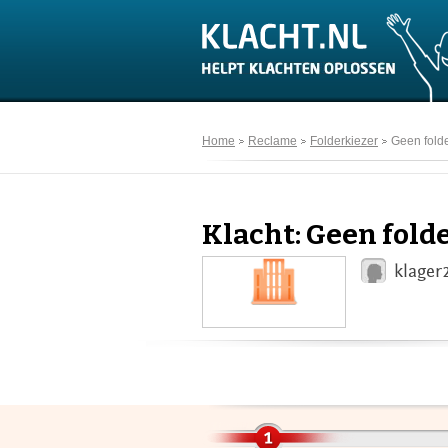
Home
Reclame
Folderkiezer
Geen fold
Klacht: Geen fold
klager