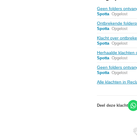
Geen folders ontva
Spotta
Opgelost
Ontbrekende folderp
Spotta
Opgelost
Klacht over ontbrek
Spotta
Opgelost
Herhaalde klachten 
Spotta
Opgelost
Geen folders ontvan
Spotta
Opgelost
Alle klachten in Re
Deel deze klacht