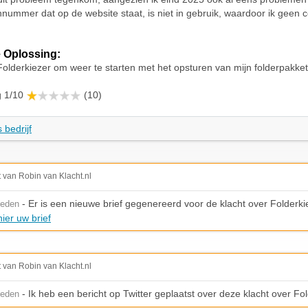
nnummer dat op de website staat, is niet in gebruik, waardoor ik geen 
 Oplossing:
Folderkiezer om weer te starten met het opsturen van mijn folderpakket
g 1/10
(10)
 bedrijf
t van Robin van Klacht.nl
- Er is een nieuwe brief gegenereerd voor de klacht over Folderki
leden
ier uw brief
t van Robin van Klacht.nl
- Ik heb een bericht op Twitter geplaatst over deze klacht over Fo
leden