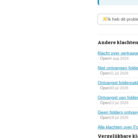
Ik heb dit prob
Andere klachten
Klacht over vertraag
Open
4 aug 2026
Niet ontvangen fold
Open
31 jul 2026
Ontvangst folderpak
Open
30 jul 2026
Ontvangst van folders
Open
23 jul 2026
Geen folders ontvan
Open
18 jul 2026
Alle klachten over F
Vergelijkbare k