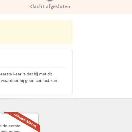
Klacht afgesloten
erste keer is dat hij met dit
, waardoor hij geen contact kan
t de eerste
n heb gehad.