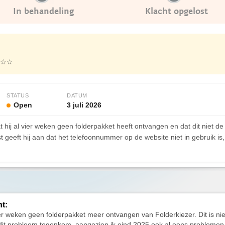
In behandeling
Klacht opgelost
☆☆
STATUS
DATUM
Open
3 juli 2026
 hij al vier weken geen folderpakket heeft ontvangen en dat dit niet de e
geeft hij aan dat het telefoonnummer op de website niet in gebruik is
ht:
ier weken geen folderpakket meer ontvangen van Folderkiezer. Dit is nie
 dit probleem tegenkom, aangezien ik eind 2025 ook al eens probleme