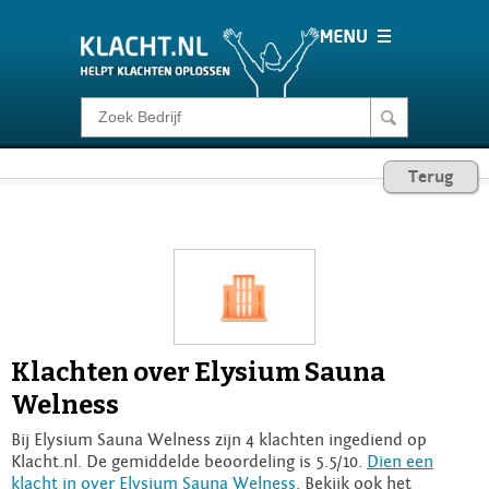
Klacht melden
Terug
Consumentenrecht
Barometer
Voor Bedrijven
Klachten over Elysium Sauna
Login
Welness
Bij Elysium Sauna Welness zijn 4 klachten ingediend op
Klacht.nl. De gemiddelde beoordeling is 5.5/10.
Dien een
klacht in over Elysium Sauna Welness
. Bekijk ook het