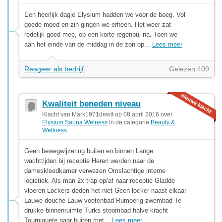
Een heerlijk dagje Elysium hadden we voor de boeg. Vol
goede moed en zin gingen we erheen. Het weer zat
redelijk goed mee, op een korte regenbui na. Toen we
aan het einde van de middag in de zon op...
Lees meer
Reageer als bedrijf
Gelezen 409
Kwaliteit beneden niveau
Klacht van Mark1971dewit op 08 april 2016 over
Elysium Sauna Welness
in de categorie
Beauty &
Wellness
Geen bewegwijzering buiten en binnen Lange
wachttijden bij receptie Heren werden naar de
dameskleedkamer verwezen Omslachtige interne
logistiek. Als man 2x trap op/af naar receptie Gladde
vloeren Lockers deden het niet Geen locker naast elkaar
Lauwe douche Lauw voetenbad Rumoerig zwembad Te
drukke binnenruimte Turks stoombad halve kracht
Tourniquete naar buiten met...
Lees meer