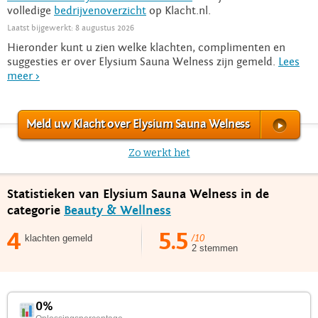
volledige
bedrijvenoverzicht
op Klacht.nl.
Laatst bijgewerkt: 8 augustus 2026
Hieronder kunt u zien welke klachten, complimenten en
suggesties er over Elysium Sauna Welness zijn gemeld.
Lees
meer >
Meld uw Klacht over Elysium Sauna Welness
Zo werkt het
Statistieken van Elysium Sauna Welness in de
categorie
Beauty & Wellness
4
5.5
klachten gemeld
/10
2 stemmen
0%