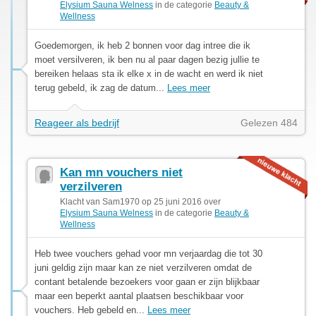
Elysium Sauna Welness
in de categorie
Beauty &
Wellness
Goedemorgen, ik heb 2 bonnen voor dag intree die ik
moet versilveren, ik ben nu al paar dagen bezig jullie te
bereiken helaas sta ik elke x in de wacht en werd ik niet
terug gebeld, ik zag de datum...
Lees meer
Reageer als bedrijf
Gelezen 484
Kan mn vouchers niet
verzilveren
Klacht van Sam1970 op 25 juni 2016 over
Elysium Sauna Welness
in de categorie
Beauty &
Wellness
Heb twee vouchers gehad voor mn verjaardag die tot 30
juni geldig zijn maar kan ze niet verzilveren omdat de
contant betalende bezoekers voor gaan er zijn blijkbaar
maar een beperkt aantal plaatsen beschikbaar voor
vouchers. Heb gebeld en...
Lees meer