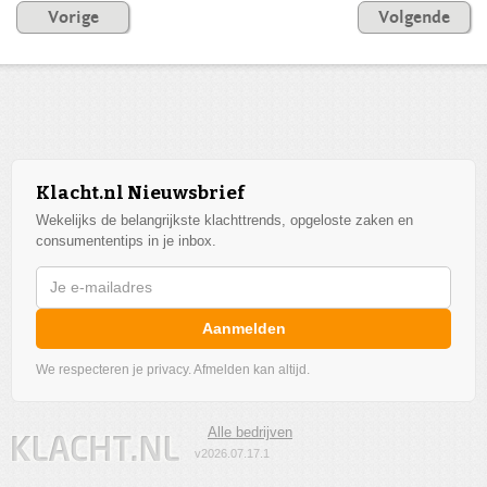
Vorige
Volgende
Klacht.nl Nieuwsbrief
Wekelijks de belangrijkste klachttrends, opgeloste zaken en
consumententips in je inbox.
Aanmelden
We respecteren je privacy. Afmelden kan altijd.
Alle bedrijven
v2026.07.17.1