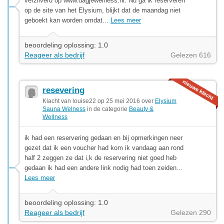
verzilverd op www.dagjewelness.nl. Nu ga ik reserveren
op de site van het Elysium, blijkt dat de maandag niet
geboekt kan worden omdat...
Lees meer
beoordeling oplossing: 1.0
Reageer als bedrijf
Gelezen 616
resevering
Klacht van louise22 op 25 mei 2016 over
Elysium
Sauna Welness
in de categorie
Beauty &
Wellness
ik had een reservering gedaan en bij opmerkingen neer
gezet dat ik een voucher had kom ik vandaag aan rond
half 2 zeggen ze dat i,k de reservering niet goed heb
gedaan ik had een andere link nodig had toen zeiden...
Lees meer
beoordeling oplossing: 1.0
Reageer als bedrijf
Gelezen 290