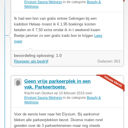
Elysium Sauna Welness
in de categorie
Beauty &
Wellness
Ik had een bon van gratis entree Gekregen bij een
kadobon Helaas moest ik € 1,95 boekings kosten
betalen en € 7,50 extra omdat ik in t weekend kwam
Beetje jammer zo een gratis kado bon te krijgen
Lees
meer
beoordeling oplossing: 1.0
Reageer als bedrijf
Gelezen 361
Geen vrije parkeerplek in een
vak. Parkeerboete.
Klacht van Geskus op 10 februari 2016 over
Elysium Sauna Welness
in de categorie
Beauty &
Wellness
Voor de eerste keer naar het Elysium. Bij aankomst
bleken alle parkeerplekken bezet. Diverse malen rond
gereden over de 3 parkeerterreinen maar nog steeds