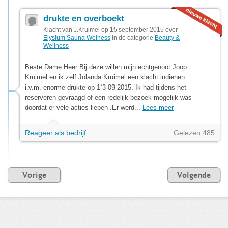
drukte en overboekt
Klacht van J.Kruimel op 15 september 2015 over
Elysium Sauna Welness
in de categorie
Beauty &
Wellness
Beste Dame Heer Bij deze willen mijn echtgenoot Joop
Kruimel en ik zelf Jolanda Kruimel een klacht indienen
i.v.m. enorme drukte op 1`3-09-2015. Ik had tijdens het
reserveren gevraagd of een redelijk bezoek mogelijk was
doordat er vele acties liepen .Er werd...
Lees meer
Reageer als bedrijf
Gelezen 485
Vorige
Volgende