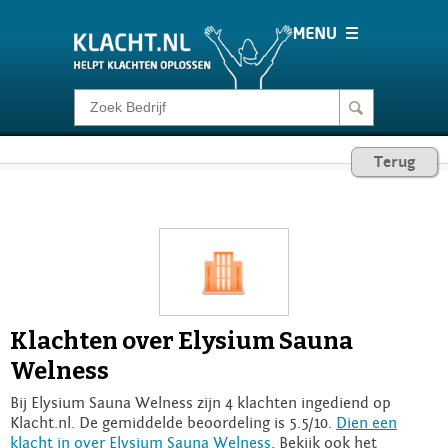
Klacht melden
Terug
Consumentenrecht
Barometer
Voor Bedrijven
Klachten over Elysium Sauna
Login
Welness
Bij Elysium Sauna Welness zijn 4 klachten ingediend op
Klacht.nl. De gemiddelde beoordeling is 5.5/10.
Dien een
klacht in over Elysium Sauna Welness
. Bekijk ook het