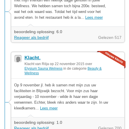
met mijn vriendin een heerlijk dagje genoten in jullie
Wellness. We hebben samen toch bijna 200e. besteed,
wat het ook waard was. Totdat het tijd werd voor het
avond eten. In het restaurant heb ik a la...
Lees meer
beoordeling oplossing: 6.0
Reageer als bedrijf
Gelezen 517
Klacht.
Klacht van Rilja op 22 november 2015 over
Elysium Sauna Welness
in de categorie
Beauty &
Wellness
Op 9 november jl. heb ik samen met mijn zus uw
faciliteiten in Blijswijk bezocht. Voor mijn zus haar
verjaardag - 10 november - wilde ik haar een dagje
verwennen. Echter, bleek niks anders waar te zijn. In uw
kleedkamers...
Lees meer
beoordeling oplossing: 1.0
Reageer als bedrijf
Gelezen 700