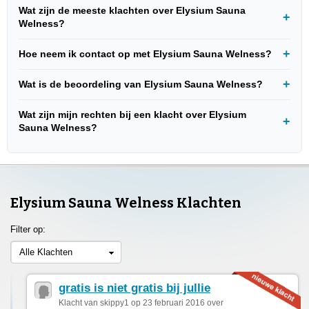
Wat zijn de meeste klachten over Elysium Sauna
Welness?
Hoe neem ik contact op met Elysium Sauna Welness?
Wat is de beoordeling van Elysium Sauna Welness?
Wat zijn mijn rechten bij een klacht over Elysium
Sauna Welness?
Elysium Sauna Welness Klachten
Filter op:
Alle Klachten
gratis is niet gratis bij jullie
Klacht van skippy1 op 23 februari 2016 over