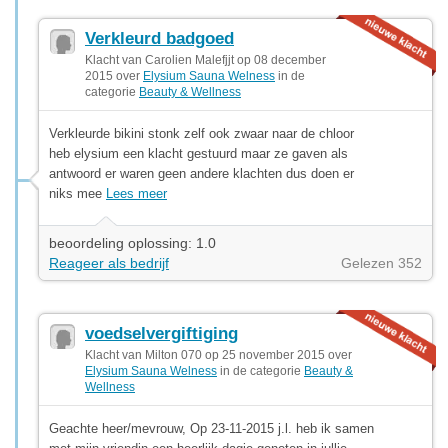
Verkleurd badgoed
Klacht van Carolien Malefjjt op 08 december
2015 over
Elysium Sauna Welness
in de
categorie
Beauty & Wellness
Verkleurde bikini stonk zelf ook zwaar naar de chloor
heb elysium een klacht gestuurd maar ze gaven als
antwoord er waren geen andere klachten dus doen er
niks mee
Lees meer
beoordeling oplossing: 1.0
Reageer als bedrijf
Gelezen 352
voedselvergiftiging
Klacht van Milton 070 op 25 november 2015 over
Elysium Sauna Welness
in de categorie
Beauty &
Wellness
Geachte heer/mevrouw, Op 23-11-2015 j.l. heb ik samen