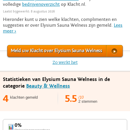
volledige
bedrijvenoverzicht
op Klacht.nl.
Laatst bijgewerkt: 8 augustus 2026
Hieronder kunt u zien welke klachten, complimenten en
suggesties er over Elysium Sauna Welness zijn gemeld.
Lees
meer >
Meld uw Klacht over Elysium Sauna Welness
Zo werkt het
Statistieken van Elysium Sauna Welness in de
categorie
Beauty & Wellness
4
5.5
klachten gemeld
/10
2 stemmen
0%