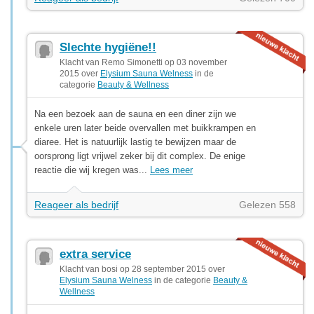
Slechte hygiëne!!
Klacht van Remo Simonetti op 03 november
2015 over
Elysium Sauna Welness
in de
categorie
Beauty & Wellness
Na een bezoek aan de sauna en een diner zijn we
enkele uren later beide overvallen met buikkrampen en
diaree. Het is natuurlijk lastig te bewijzen maar de
oorsprong ligt vrijwel zeker bij dit complex. De enige
reactie die wij kregen was...
Lees meer
Reageer als bedrijf
Gelezen 558
extra service
Klacht van bosi op 28 september 2015 over
Elysium Sauna Welness
in de categorie
Beauty &
Wellness