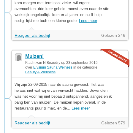
kom morgen met terminaal zieke. wil ergens
overnachten. drie keer gebeld. moest even naar de site.
werkelijk ongelooflijk. kom er al jaren. en nu ff hulp
nodig. lijkt me toch een kleine geste.
Lees meer
Reageer als bedrijf
Gelezen 246
Muizen!
Klacht van N Beaudry op 23 september 2015
over
Elysium Sauna Welness
in de categorie
Beauty & Wellness
Wij zijn 22-09-2015 naar de sauna geweest. Het was
helaas niet wat wij ervan verwacht hadden. Bovendien
was het voor mij niet bepaald ontspannend, aangezien ik
bang ben van muizen! De muizen liepen overal, in de
restaurants puur & max, en de...
Lees meer
Reageer als bedrijf
Gelezen 579