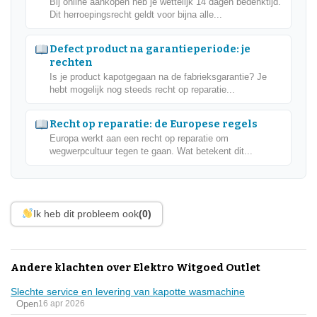
Bij online aankopen heb je wettelijk 14 dagen bedenktijd.
Dit herroepingsrecht geldt voor bijna alle...
Defect product na garantieperiode: je
rechten
Is je product kapotgegaan na de fabrieksgarantie? Je
hebt mogelijk nog steeds recht op reparatie...
Recht op reparatie: de Europese regels
Europa werkt aan een recht op reparatie om
wegwerpcultuur tegen te gaan. Wat betekent dit...
Ik heb dit probleem ook
(0)
Andere klachten over Elektro Witgoed Outlet
Slechte service en levering van kapotte wasmachine
Open
16 apr 2026