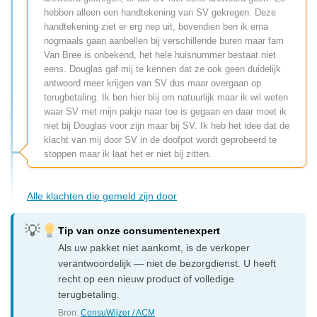
hebben alleen een handtekening van SV gekregen. Deze
handtekening ziet er erg nep uit, bovendien ben ik erna
nogmaals gaan aanbellen bij verschillende buren maar fam
Van Bree is onbekend, het hele huisnummer bestaat niet
eens. Douglas gaf mij te kennen dat ze ook geen duidelijk
antwoord meer krijgen van SV dus maar overgaan op
terugbetaling. Ik ben hier blij om natuurlijk maar ik wil weten
waar SV met mijn pakje naar toe is gegaan en daar moet ik
niet bij Douglas voor zijn maar bij SV. Ik heb het idee dat de
klacht van mij door SV in de doofpot wordt geprobeerd te
stoppen maar ik laat het er niet bij zitten.
Alle klachten die gemeld zijn door
Tip van onze consumentenexpert
Als uw pakket niet aankomt, is de verkoper
verantwoordelijk — niet de bezorgdienst. U heeft
recht op een nieuw product of volledige
terugbetaling.
Bron:
ConsuWijzer / ACM