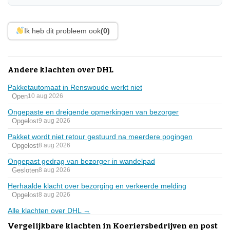
Ik heb dit probleem ook
(0)
Andere klachten over DHL
Pakketautomaat in Renswoude werkt niet
Open
10 aug 2026
Ongepaste en dreigende opmerkingen van bezorger
Opgelost
9 aug 2026
Pakket wordt niet retour gestuurd na meerdere pogingen
Opgelost
8 aug 2026
Ongepast gedrag van bezorger in wandelpad
Gesloten
8 aug 2026
Herhaalde klacht over bezorging en verkeerde melding
Opgelost
8 aug 2026
Alle klachten over DHL →
Vergelijkbare klachten in Koeriersbedrijven en post