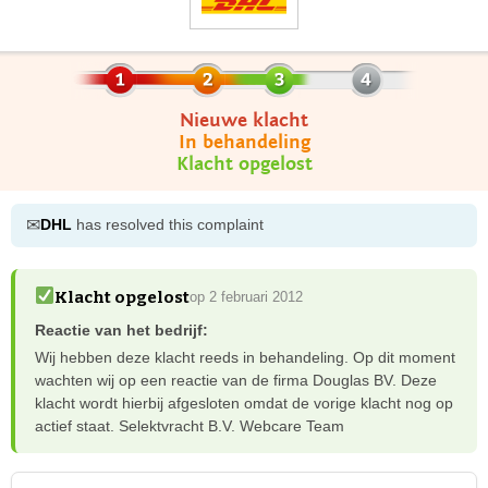
Nieuwe klacht
In behandeling
Klacht opgelost
✉
DHL
has resolved this complaint
Klacht opgelost
op 2 februari 2012
Reactie van het bedrijf:
Wij hebben deze klacht reeds in behandeling. Op dit moment
wachten wij op een reactie van de firma Douglas BV. Deze
klacht wordt hierbij afgesloten omdat de vorige klacht nog op
actief staat. Selektvracht B.V. Webcare Team