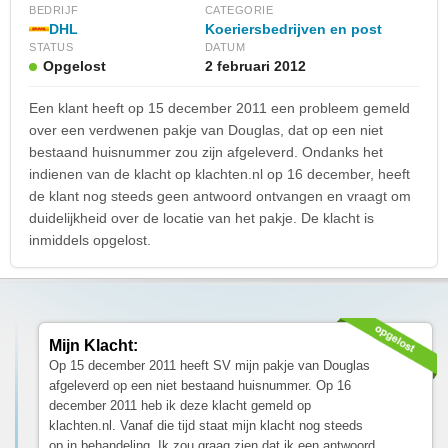
BEDRIJF
CATEGORIE
DHL
Koeriersbedrijven en post
STATUS
DATUM
Opgelost
2 februari 2012
Een klant heeft op 15 december 2011 een probleem gemeld
over een verdwenen pakje van Douglas, dat op een niet
bestaand huisnummer zou zijn afgeleverd. Ondanks het
indienen van de klacht op klachten.nl op 16 december, heeft
de klant nog steeds geen antwoord ontvangen en vraagt om
duidelijkheid over de locatie van het pakje. De klacht is
inmiddels opgelost.
Mijn Klacht:
Op 15 december 2011 heeft SV mijn pakje van Douglas
afgeleverd op een niet bestaand huisnummer. Op 16
december 2011 heb ik deze klacht gemeld op
klachten.nl. Vanaf die tijd staat mijn klacht nog steeds
op in behandeling. Ik zou graag zien dat ik een antwoord