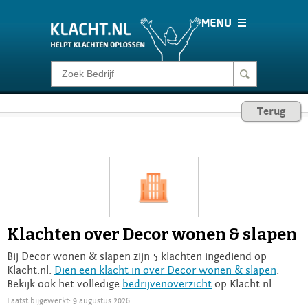
Klacht melden
Terug
Consumentenrecht
Barometer
Voor Bedrijven
Klachten over Decor wonen & slapen
Login
Bij Decor wonen & slapen zijn 5 klachten ingediend op
Klacht.nl.
Dien een klacht in over Decor wonen & slapen
.
Bekijk ook het volledige
bedrijvenoverzicht
op Klacht.nl.
Laatst bijgewerkt: 9 augustus 2026