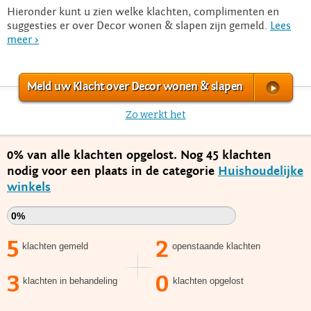
Hieronder kunt u zien welke klachten, complimenten en
suggesties er over Decor wonen & slapen zijn gemeld.
Lees
meer >
Meld uw Klacht over Decor wonen & slapen
Zo werkt het
0% van alle klachten opgelost. Nog 45 klachten
nodig voor een plaats in de categorie
Huishoudelijke
winkels
0%
5
2
klachten gemeld
openstaande klachten
3
0
klachten in behandeling
klachten opgelost