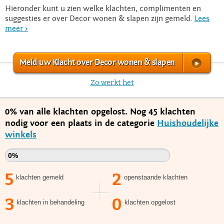
Hieronder kunt u zien welke klachten, complimenten en
suggesties er over Decor wonen & slapen zijn gemeld.
Lees
meer >
Meld uw Klacht over Decor wonen & slapen
Zo werkt het
0% van alle klachten opgelost. Nog 45 klachten
nodig voor een plaats in de categorie
Huishoudelijke
winkels
0%
5
2
klachten gemeld
openstaande klachten
3
0
klachten in behandeling
klachten opgelost