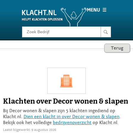
Klacht melden
Terug
Consumentenrecht
Barometer
Voor Bedrijven
Klachten over Decor wonen & slapen
Login
Bij Decor wonen & slapen zijn 5 klachten ingediend op
Klacht.nl.
Dien een klacht in over Decor wonen & slapen
.
Bekijk ook het volledige
bedrijvenoverzicht
op Klacht.nl.
Laatst bijgewerkt: 9 augustus 2026