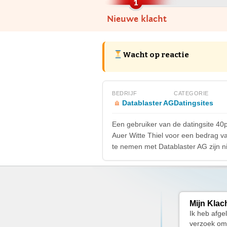
Nieuwe klacht
Wacht op reactie
BEDRIJF
CATEGORIE
Datablaster AG
Datingsites
Een gebruiker van de datingsite 40
Auer Witte Thiel voor een bedrag va
te nemen met Datablaster AG zijn nie
Mijn Klac
Ik heb afge
verzoek om 