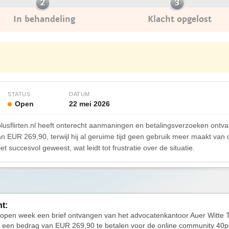
In behandeling
Klacht opgelost
STATUS
DATUM
Open
22 mei 2026
plusflirten.nl heeft onterecht aanmaningen en betalingsverzoeken ont
n EUR 269,90, terwijl hij al geruime tijd geen gebruik meer maakt van
t succesvol geweest, wat leidt tot frustratie over de situatie.
ht:
lopen week een brief ontvangen van het advocatenkantoor Auer Witte T
een bedrag van EUR 269,90 te betalen voor de online community 40plus