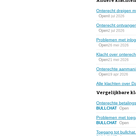
Andere klachten
Onterecht dreigen m
Open
8 jul 2026
Onterecht ontvangen
Open
2 jul 2026
Problemen met inlog
Open
26 mei 2026
Klacht over onterec
Open
21 mei 2026
Onterechte aanmani
Open
19 apr 2026
Alle klachten over 
Vergelijkbare kl
Onterechte betalingsv
BULLCHAT
Open
Problemen met toe
BULLCHAT
Open
Toegang tot bullchat