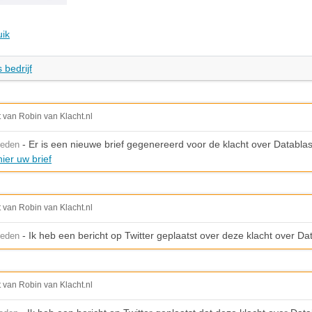
uik
 bedrijf
t van Robin van Klacht.nl
- Er is een nieuwe brief gegenereerd voor de klacht over Databla
leden
ier uw brief
t van Robin van Klacht.nl
- Ik heb een bericht op Twitter geplaatst over deze klacht over Da
leden
t van Robin van Klacht.nl