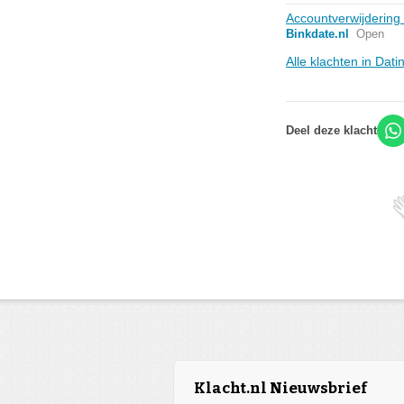
Accountverwijdering 
Binkdate.nl
Open
Alle klachten in Dati
Deel deze klacht
Klacht.nl Nieuwsbrief