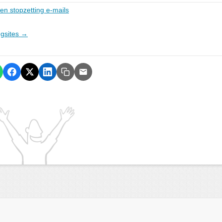
en stopzetting e-mails
ngsites →