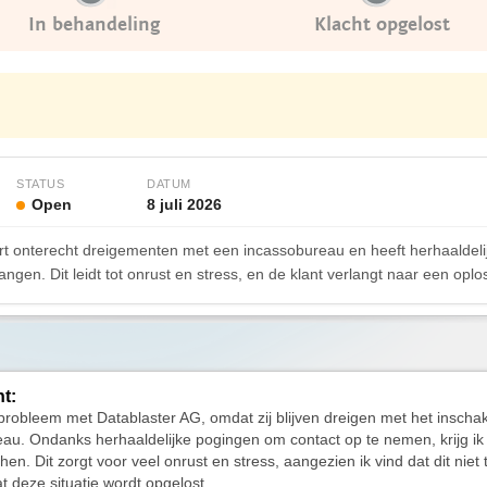
In behandeling
Klacht opgelost
STATUS
DATUM
Open
8 juli 2026
rt onterecht dreigementen met een incassobureau en heeft herhaaldeli
gen. Dit leidt tot onrust en stress, en de klant verlangt naar een oplos
ht:
probleem met Datablaster AG, omdat zij blijven dreigen met het inscha
au. Ondanks herhaaldelijke pogingen om contact op te nemen, krijg ik
hen. Dit zorgt voor veel onrust en stress, aangezien ik vind dat dit niet t
at deze situatie wordt opgelost.