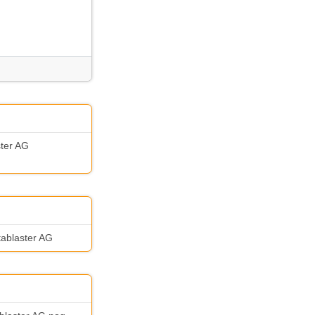
ster AG
tablaster AG