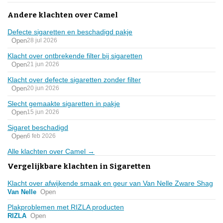
Andere klachten over Camel
Defecte sigaretten en beschadigd pakje
Open
28 jul 2026
Klacht over ontbrekende filter bij sigaretten
Open
21 jun 2026
Klacht over defecte sigaretten zonder filter
Open
20 jun 2026
Slecht gemaakte sigaretten in pakje
Open
15 jun 2026
Sigaret beschadigd
Open
6 feb 2026
Alle klachten over Camel →
Vergelijkbare klachten in Sigaretten
Klacht over afwijkende smaak en geur van Van Nelle Zware Shag
Van Nelle
Open
Plakproblemen met RIZLA producten
RIZLA
Open