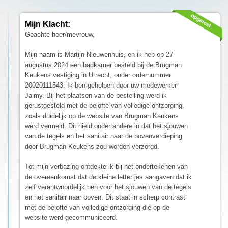
Mijn Klacht:
Geachte heer/mevrouw,
Mijn naam is Martijn Nieuwenhuis, en ik heb op 27
augustus 2024 een badkamer besteld bij de Brugman
Keukens vestiging in Utrecht, onder ordernummer
20020111543. Ik ben geholpen door uw medewerker
Jaimy. Bij het plaatsen van de bestelling werd ik
gerustgesteld met de belofte van volledige ontzorging,
zoals duidelijk op de website van Brugman Keukens
werd vermeld. Dit hield onder andere in dat het sjouwen
van de tegels en het sanitair naar de bovenverdieping
door Brugman Keukens zou worden verzorgd.
Tot mijn verbazing ontdekte ik bij het ondertekenen van
de overeenkomst dat de kleine lettertjes aangaven dat ik
zelf verantwoordelijk ben voor het sjouwen van de tegels
en het sanitair naar boven. Dit staat in scherp contrast
met de belofte van volledige ontzorging die op de
website werd gecommuniceerd.