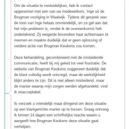
Om de situatie te verduidelijken, heb ik contact
opgenomen met een van uw medewerkers, Inge uit de
Brugman vestiging in Waalwijk. Tijdens dit gesprek was
de toon van Inge helaas onvriendelijk, en ze gaf aan dat
het mijn probleem is, omdat ik de overeenkomst heb
ondertekend. Zij weigerde bovendien haar achternaam te
noemen en maakte duidelijk dat er geen oplossing of
verdere actie van Brugman Keukens zou komen.
Deze behandeling, gecombineerd met de misleidende
communicatie, heeft bij mij geleid tot veel frustratie. De
website van Brugman Keukens suggereert duidelijk dat
de klant volledig wordt ontzorgd, maar de werkelijkheid
blijkt anders te zijn. Dit is niet alleen misleidend, maar
de manier waarop mijn zorgen werden afgehandeld, vind
ik onacceptabel.
Ik verzoek u vriendelijk maar dringend om deze situatie
op een klantgerichte manier op te lossen. Graag ontvang
ik binnen 14 dagen een schriftelijke reactie waarin u
aangeeft hoe Brugman Keukens deze situatie gaat
verhelpen.