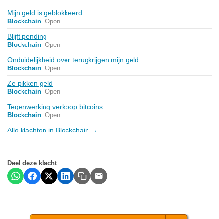
Mijn geld is geblokkeerd
Blockchain
Open
Blijft pending
Blockchain
Open
Onduidelijkheid over terugkrijgen mijn geld
Blockchain
Open
Ze pikken geld
Blockchain
Open
Tegenwerking verkoop bitcoins
Blockchain
Open
Alle klachten in Blockchain →
Deel deze klacht