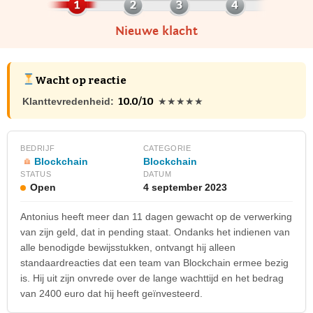
Nieuwe klacht
Wacht op reactie
10.0/10
Klanttevredenheid:
★★★★★
BEDRIJF
CATEGORIE
Blockchain
Blockchain
STATUS
DATUM
Open
4 september 2023
Antonius heeft meer dan 11 dagen gewacht op de verwerking
van zijn geld, dat in pending staat. Ondanks het indienen van
alle benodigde bewijsstukken, ontvangt hij alleen
standaardreacties dat een team van Blockchain ermee bezig
is. Hij uit zijn onvrede over de lange wachttijd en het bedrag
van 2400 euro dat hij heeft geïnvesteerd.