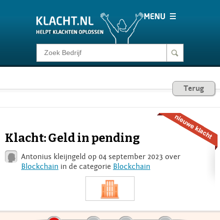
Klacht melden
Consumentenrecht
Terug
Barometer
Klacht: Geld in pending
Voor Bedrijven
Antonius kleijngeld op 04 september 2023 over
Blockchain
in de categorie
Blockchain
Login