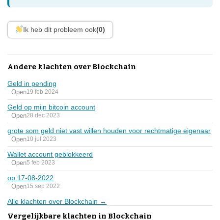
Ik heb dit probleem ook
(0)
Andere klachten over Blockchain
Geld in pending
Open
19 feb 2024
Geld op mijn bitcoin account
Open
28 dec 2023
grote som geld niet vast willen houden voor rechtmatige eigenaar
Open
10 jul 2023
Wallet account geblokkeerd
Open
5 feb 2023
op 17-08-2022
Open
15 sep 2022
Alle klachten over Blockchain →
Vergelijkbare klachten in Blockchain