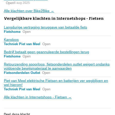
Open
6 aug 2025
Alle klachten over Bike2Bike →
Vergelijkbare klachten in Internetshops - Fietsen
Langdurige vertraging teruggave van betaalde fiets
Fietshome
Open
Kansloos
Techniek Piet van Meel
Open
Bedrijf betaalt geen geannuleerde bestellingen terug
Fietshome
Open
Retourzending spoorloos, fietsonderdelen outlet weigert ondanks
voldoende bewijsmateriaal te aanvaarden
Fietsonderdelen Outlet
Open
Piet van Meel elektrische Fietsen en batterijen ver wegblijven en
wel hierom!
Techniek Piet van Meel
Open
Alle klachten in Internetshops - Fietsen →
Deel deze klacht