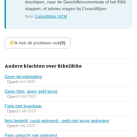
doorlopen, naar de Geschillencommissie of het Kifid
stappen, of advies vragen bij ConsuWijzer.
Bron:
ConsuWijzer / ACM
Ik heb dit probleem ook
(0)
Andere klachten over Bike2Bike
Geen terugbetaling
Open
8 nov 2025
Geen fiets, geen geld terug
Open
24 okt 2025
Fiets niet leverbaar
Open
21 okt 2025
fiets besteld, nooit geleverd - geld niet terug gekregen
Open
8 sep 2025
Fiets gekocht niet geleverd