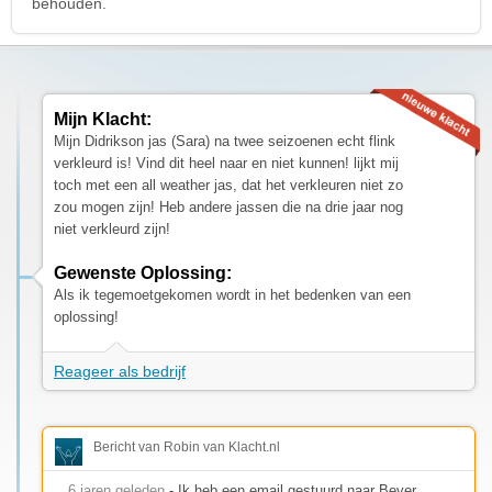
behouden.
Mijn Klacht:
Mijn Didrikson jas (Sara) na twee seizoenen echt flink
verkleurd is! Vind dit heel naar en niet kunnen! lijkt mij
toch met een all weather jas, dat het verkleuren niet zo
zou mogen zijn! Heb andere jassen die na drie jaar nog
niet verkleurd zijn!
Gewenste Oplossing:
Als ik tegemoetgekomen wordt in het bedenken van een
oplossing!
Reageer als bedrijf
Bericht van Robin van Klacht.nl
6 jaren geleden
- Ik heb een email gestuurd naar Bever