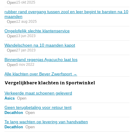
Open
15 okt 2025
rubber rand overgang tussen zool en leer begint te barsten na 10
maanden
Open
12 aug 2025
Ongelofelijk slechte klantenservice
Open
13 jun 2023
Wandelschoen na 10 maanden kapot
Open
27 jan 2023
Binnenland regenjas Ayacucho laat los
Open
5 nov 2022
Alle klachten over Bever Zwerfsport →
Vergelijkbare klachten in Sportwinkel
Verkeerde maat schoenen geleverd
Asics
Open
Geen terugbetaling voor retour tent
Decathlon
Open
Te lang wachten op levering van handvatten
Decathlon
Open