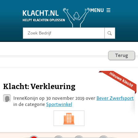
Klacht melden
Consumentenrecht
Terug
Barometer
Klacht: Verkleuring
Voor Bedrijven
IreneKonijn op 30 november 2019 over
Bever Zwerfsport
in de categorie
Sportwinkel
Login