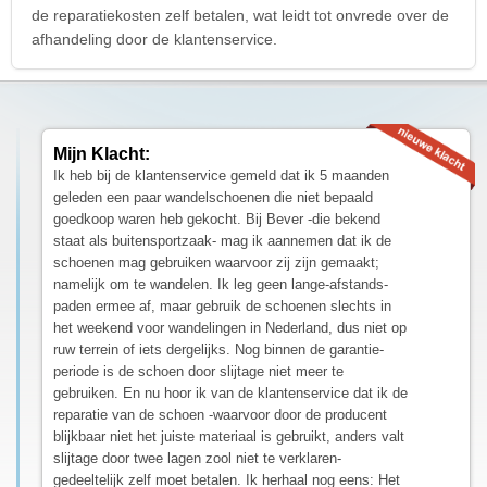
de reparatiekosten zelf betalen, wat leidt tot onvrede over de
afhandeling door de klantenservice.
Mijn Klacht:
Ik heb bij de klantenservice gemeld dat ik 5 maanden
geleden een paar wandelschoenen die niet bepaald
goedkoop waren heb gekocht. Bij Bever -die bekend
staat als buitensportzaak- mag ik aannemen dat ik de
schoenen mag gebruiken waarvoor zij zijn gemaakt;
namelijk om te wandelen. Ik leg geen lange-afstands-
paden ermee af, maar gebruik de schoenen slechts in
het weekend voor wandelingen in Nederland, dus niet op
ruw terrein of iets dergelijks. Nog binnen de garantie-
periode is de schoen door slijtage niet meer te
gebruiken. En nu hoor ik van de klantenservice dat ik de
reparatie van de schoen -waarvoor door de producent
blijkbaar niet het juiste materiaal is gebruikt, anders valt
slijtage door twee lagen zool niet te verklaren-
gedeeltelijk zelf moet betalen. Ik herhaal nog eens: Het