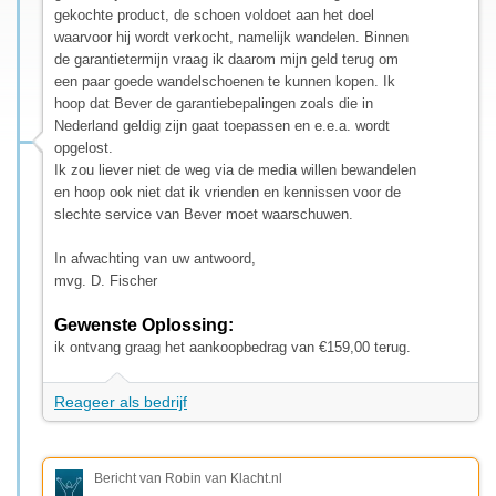
gekochte product, de schoen voldoet aan het doel
waarvoor hij wordt verkocht, namelijk wandelen. Binnen
de garantietermijn vraag ik daarom mijn geld terug om
een paar goede wandelschoenen te kunnen kopen. Ik
hoop dat Bever de garantiebepalingen zoals die in
Nederland geldig zijn gaat toepassen en e.e.a. wordt
opgelost.
Ik zou liever niet de weg via de media willen bewandelen
en hoop ook niet dat ik vrienden en kennissen voor de
slechte service van Bever moet waarschuwen.
In afwachting van uw antwoord,
mvg. D. Fischer
Gewenste Oplossing:
ik ontvang graag het aankoopbedrag van €159,00 terug.
Reageer als bedrijf
Bericht van Robin van Klacht.nl