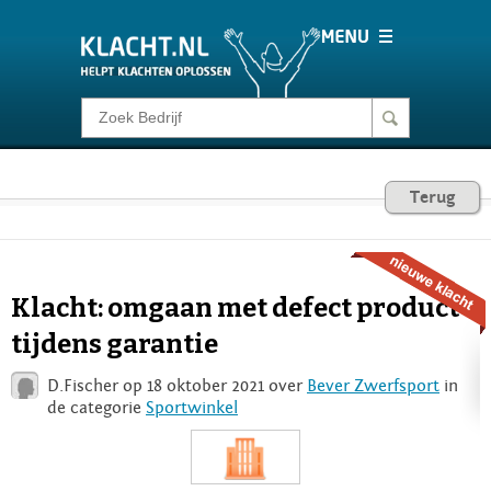
Klacht melden
Consumentenrecht
Terug
Barometer
Klacht: omgaan met defect product
Voor Bedrijven
tijdens garantie
D.Fischer op 18 oktober 2021 over
Bever Zwerfsport
in
Login
de categorie
Sportwinkel