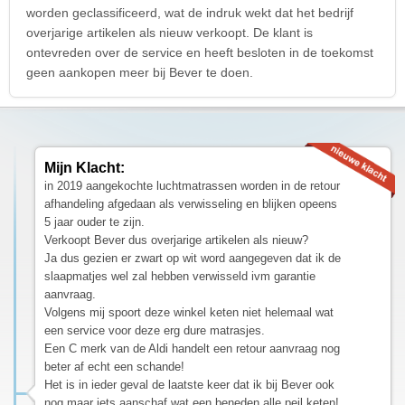
worden geclassificeerd, wat de indruk wekt dat het bedrijf
overjarige artikelen als nieuw verkoopt. De klant is
ontevreden over de service en heeft besloten in de toekomst
geen aankopen meer bij Bever te doen.
Mijn Klacht:
in 2019 aangekochte luchtmatrassen worden in de retour
afhandeling afgedaan als verwisseling en blijken opeens
5 jaar ouder te zijn.
Verkoopt Bever dus overjarige artikelen als nieuw?
Ja dus gezien er zwart op wit word aangegeven dat ik de
slaapmatjes wel zal hebben verwisseld ivm garantie
aanvraag.
Volgens mij spoort deze winkel keten niet helemaal wat
een service voor deze erg dure matrasjes.
Een C merk van de Aldi handelt een retour aanvraag nog
beter af echt een schande!
Het is in ieder geval de laatste keer dat ik bij Bever ook
nog maar iets aanschaf wat een beneden alle peil keten!