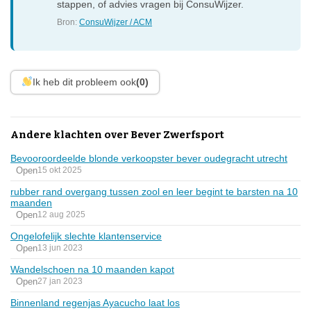
stappen, of advies vragen bij ConsuWijzer.
Bron:
ConsuWijzer / ACM
Ik heb dit probleem ook
(0)
Andere klachten over Bever Zwerfsport
Bevooroordeelde blonde verkoopster bever oudegracht utrecht
Open
15 okt 2025
rubber rand overgang tussen zool en leer begint te barsten na 10
maanden
Open
12 aug 2025
Ongelofelijk slechte klantenservice
Open
13 jun 2023
Wandelschoen na 10 maanden kapot
Open
27 jan 2023
Binnenland regenjas Ayacucho laat los