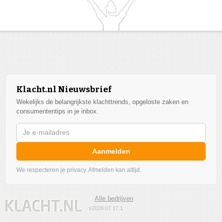
Klacht.nl Nieuwsbrief
Wekelijks de belangrijkste klachttrends, opgeloste zaken en
consumententips in je inbox.
Aanmelden
We respecteren je privacy. Afmelden kan altijd.
Alle bedrijven
v2026.07.17.1