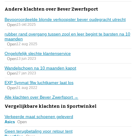
Andere klachten over Bever Zwerfsport
Bevooroordeelde blonde verkoopster bever oudegracht utrecht
Open
15 okt 2025
rubber rand overgang tussen zool en leer begint te barsten na 10
maanden
Open
12 aug 2025
Ongelofelijk slechte klantenservice
Open
13 jun 2023
Wandelschoen na 10 maanden kapot
Open
27 jan 2023
EXP Synmat 9lw luchtkamer laat los
Open
31 aug 2022
Alle klachten over Bever Zwerfsport →
Vergelijkbare klachten in Sportwinkel
Verkeerde maat schoenen geleverd
Asics
Open
Geen terugbetaling voor retour tent