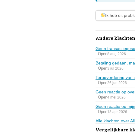
Ik heb dit prob
Andere klachten
Geen transactiegesc
Open
8 aug 2026
Betaling gedaan, ma
Open
3 jul 2026
Terugvordering van 
Open
26 jun 2026
Geen reactie op over
Open
4 mei 2026
Geen reactie op mijn
Open
18 apr 2026
Alle klachten over A
Vergelijkbare kl