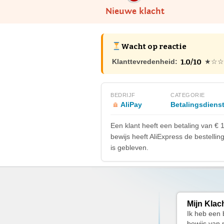
Nieuwe klacht
Wacht op reactie
1.0/10
Klanttevredenheid:
★☆☆
BEDRIJF
CATEGORIE
AliPay
Betalingsdiens
Een klant heeft een betaling van € 
bewijs heeft AliExpress de bestelli
is gebleven.
Mijn Klac
Ik heb een 
bewijs van 