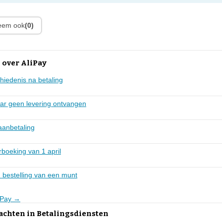
leem ook
(0)
 over AliPay
hiedenis na betaling
ar geen levering ontvangen
aanbetaling
boeking van 1 april
 bestelling van een munt
liPay →
achten in Betalingsdiensten