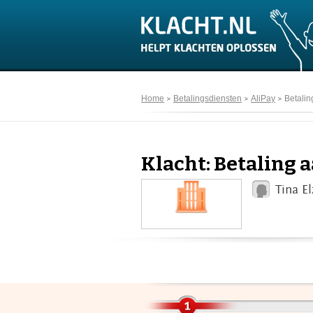
Home
Betalingsdiensten
AliPay
Betalin
Klacht: Betaling 
Tina E