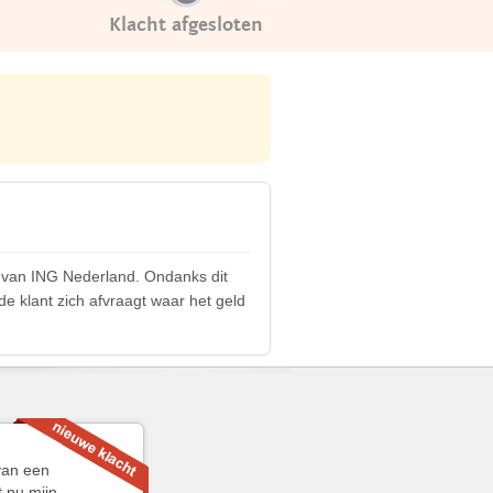
Klacht afgesloten
g van ING Nederland. Ondanks dit
de klant zich afvraagt waar het geld
van een
 nu mijn