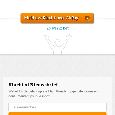
Meld uw Klacht over AliPay
Zo werkt het
Klacht.nl Nieuwsbrief
Wekelijks de belangrijkste klachttrends, opgeloste zaken en
consumententips in je inbox.