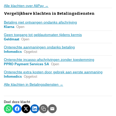
Alle klachten over AliPay →
Vergelijkbare klachten in Betalingsdiensten
Betaling niet ontvangen ondanks afschrijving
Klarna
Open
Geen toegang tot geldautomaten tijdens kermis
Geldmaat
Open
Onterechte aanmaningen ondanks betaling
Infomedics
Opgelost
Onterechte incasso-afschrijvingen zonder toestemming
PPRO Payment Services SA
Open
Onterechte extra kosten door gebrek aan eerste aanmaning
Infomedics
Opgelost
Alle klachten in Betalingsdiensten →
Deel deze klacht