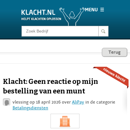
Klacht melden
Consumentenrecht
Terug
Barometer
Klacht: Geen reactie op mijn
Voor Bedrijven
bestelling van een munt
vlessing op 18 april 2026 over
AliPay
in de categorie
Login
Betalingsdiensten