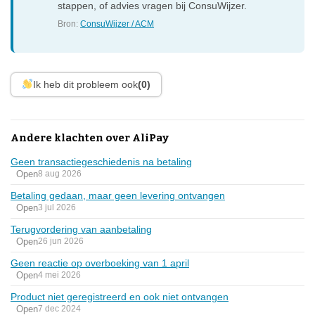
stappen, of advies vragen bij ConsuWijzer.
Bron:
ConsuWijzer / ACM
Ik heb dit probleem ook
(0)
Andere klachten over AliPay
Geen transactiegeschiedenis na betaling
Open
8 aug 2026
Betaling gedaan, maar geen levering ontvangen
Open
3 jul 2026
Terugvordering van aanbetaling
Open
26 jun 2026
Geen reactie op overboeking van 1 april
Open
4 mei 2026
Product niet geregistreerd en ook niet ontvangen
Open
7 dec 2024