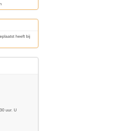
n
laatst heeft bij
30 uur. U