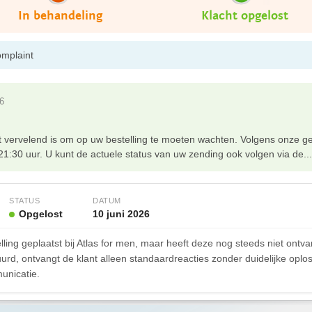
In behandeling
Klacht opgelost
omplaint
26
t vervelend is om op uw bestelling te moeten wachten. Volgens onze g
:30 uur. U kunt de actuele status van uw zending ook volgen via de...
STATUS
DATUM
Opgelost
10 juni 2026
lling geplaatst bij Atlas for men, maar heeft deze nog steeds niet ont
rd, ontvangt de klant alleen standaardreacties zonder duidelijke oplossi
unicatie.