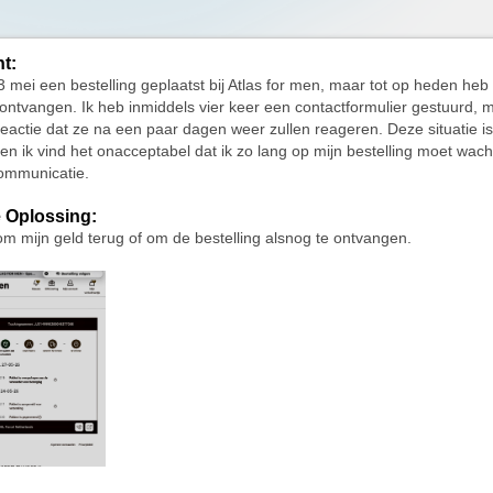
ht:
3 mei een bestelling geplaatst bij Atlas for men, maar tot op heden heb
 ontvangen. Ik heb inmiddels vier keer een contactformulier gestuurd,
reactie dat ze na een paar dagen weer zullen reageren. Deze situatie is 
 en ik vind het onacceptabel dat ik zo lang op mijn bestelling moet wac
communicatie.
 Oplossing:
om mijn geld terug of om de bestelling alsnog te ontvangen.