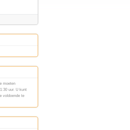
te moeten
1:30 uur. U kunt
ee voldoende te