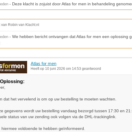
- Deze klacht is zojuist door Atlas for men in behandeling genome
leden
t van Robin van Klacht.nl
- We hebben bericht ontvangen dat Atlas for men een oplossing gep
leden
t
Atlas for men
Heeft op 10 juni 2026 om 14:53 geantwoord
Oplossing:
er,
en dat het vervelend is om op uw bestelling te moeten wachten.
ze gegevens wordt uw bestelling vandaag bezorgd tussen 17:30 en 21:
uele status van uw zending ook volgen via de DHL-trackinglink.
u hiermee voldoende te hebben geïnformeerd.