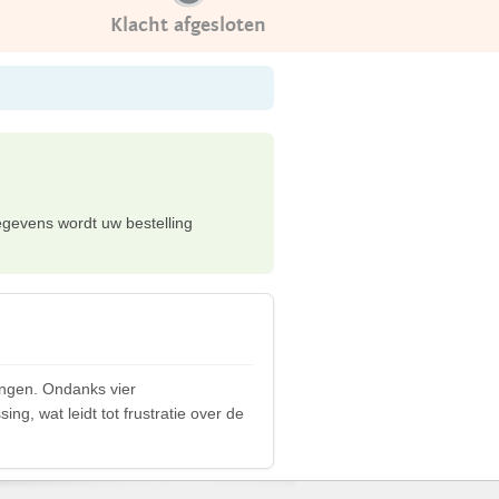
Klacht afgesloten
egevens wordt uw bestelling
vangen. Ondanks vier
ng, wat leidt tot frustratie over de