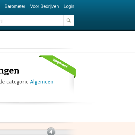
Barometer
Voor Bedrijven
Login
angen
de categorie
Algemeen