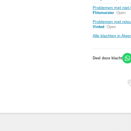
Problemen met niet-
Flitsmeister
Open
Problemen met retour
Vinted
Open
Alle klachten in Al
Deel deze klacht