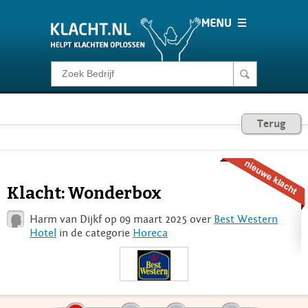
Klacht melden
Consumentenrecht
Terug
Barometer
Klacht: Wonderbox
Voor Bedrijven
Harm van Dijkf op 09 maart 2025 over
Best Western
Hotel
in de categorie
Horeca
Login