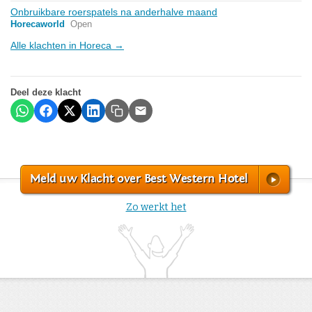
Onbruikbare roerspatels na anderhalve maand
Horecaworld
Open
Alle klachten in Horeca →
Deel deze klacht
Meld uw Klacht over Best Western Hotel
Zo werkt het