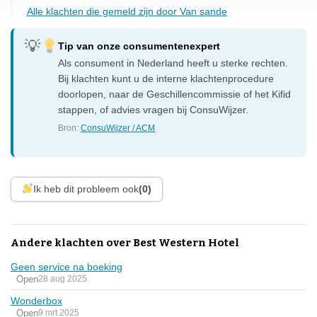
Alle klachten die gemeld zijn door Van sande
Tip van onze consumentenexpert
Als consument in Nederland heeft u sterke rechten.
Bij klachten kunt u de interne klachtenprocedure
doorlopen, naar de Geschillencommissie of het Kifid
stappen, of advies vragen bij ConsuWijzer.
Bron:
ConsuWijzer / ACM
Ik heb dit probleem ook
(0)
Andere klachten over Best Western Hotel
Geen service na boeking
Open
28 aug 2025
Wonderbox
Open
9 mrt 2025