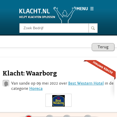
Klacht melden
Consumentenrecht
Terug
Barometer
Klacht: Waarborg
Voor Bedrijven
Van sande op 09 mei 2022 over
Best Western Hotel
in de
categorie
Horeca
Login