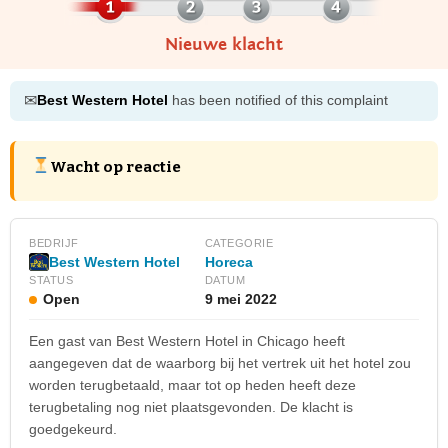
Nieuwe klacht
✉
Best Western Hotel
has been notified of this complaint
Wacht op reactie
BEDRIJF
CATEGORIE
Best Western Hotel
Horeca
STATUS
DATUM
Open
9 mei 2022
Een gast van Best Western Hotel in Chicago heeft
aangegeven dat de waarborg bij het vertrek uit het hotel zou
worden terugbetaald, maar tot op heden heeft deze
terugbetaling nog niet plaatsgevonden. De klacht is
goedgekeurd.