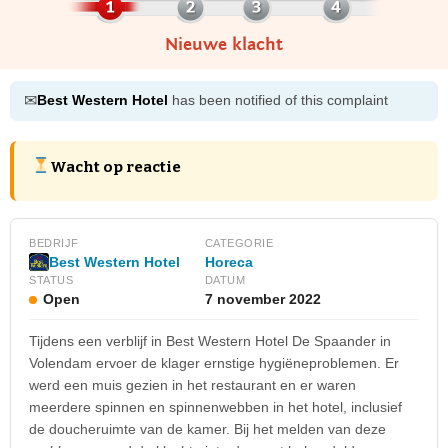
Nieuwe klacht
✉
Best Western Hotel
has been notified of this complaint
Wacht op reactie
BEDRIJF
CATEGORIE
Best Western Hotel
Horeca
STATUS
DATUM
Open
7 november 2022
Tijdens een verblijf in Best Western Hotel De Spaander in
Volendam ervoer de klager ernstige hygiëneproblemen. Er
werd een muis gezien in het restaurant en er waren
meerdere spinnen en spinnenwebben in het hotel, inclusief
de doucheruimte van de kamer. Bij het melden van deze