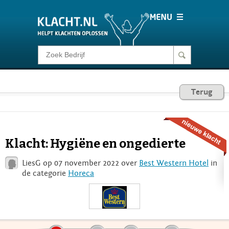
Klacht melden
Consumentenrecht
Terug
Barometer
Klacht: Hygiëne en ongedierte
Voor Bedrijven
LiesG op 07 november 2022 over
Best Western Hotel
in
de categorie
Horeca
Login