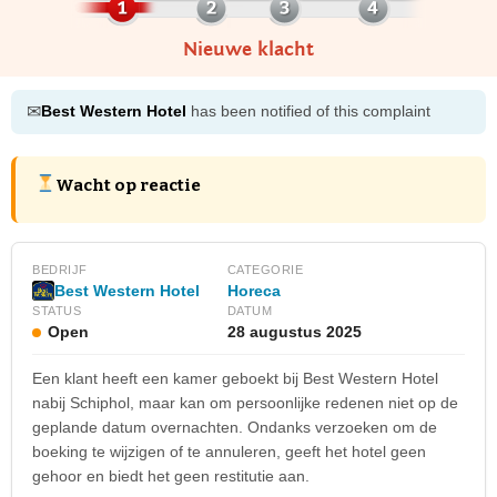
Nieuwe klacht
✉
Best Western Hotel
has been notified of this complaint
Wacht op reactie
BEDRIJF
CATEGORIE
Best Western Hotel
Horeca
STATUS
DATUM
Open
28 augustus 2025
Een klant heeft een kamer geboekt bij Best Western Hotel
nabij Schiphol, maar kan om persoonlijke redenen niet op de
geplande datum overnachten. Ondanks verzoeken om de
boeking te wijzigen of te annuleren, geeft het hotel geen
gehoor en biedt het geen restitutie aan.