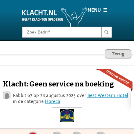
Klacht melden
Consumentenrecht
Terug
Barometer
Klacht: Geen service na boeking
Voor Bedrijven
Rabbit 67 op 28 augustus 2025 over
Best Western Hotel
in de categorie
Horeca
Login