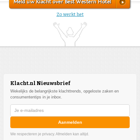
Meld uw Klacht over Best Western Hotel
Zo werkt het
Klacht.nl Nieuwsbrief
Wekelijks de belangrijkste klachttrends, opgeloste zaken en
consumententips in je inbox.
Aanmelden
We respecteren je privacy. Afmelden kan altijd.