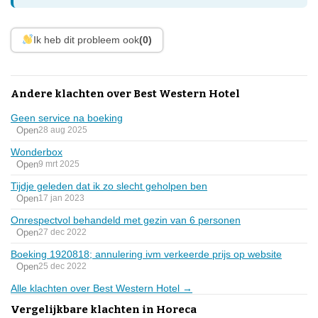
Ik heb dit probleem ook
(0)
Andere klachten over Best Western Hotel
Geen service na boeking
Open
28 aug 2025
Wonderbox
Open
9 mrt 2025
Tijdje geleden dat ik zo slecht geholpen ben
Open
17 jan 2023
Onrespectvol behandeld met gezin van 6 personen
Open
27 dec 2022
Boeking 1920818; annulering ivm verkeerde prijs op website
Open
25 dec 2022
Alle klachten over Best Western Hotel →
Vergelijkbare klachten in Horeca