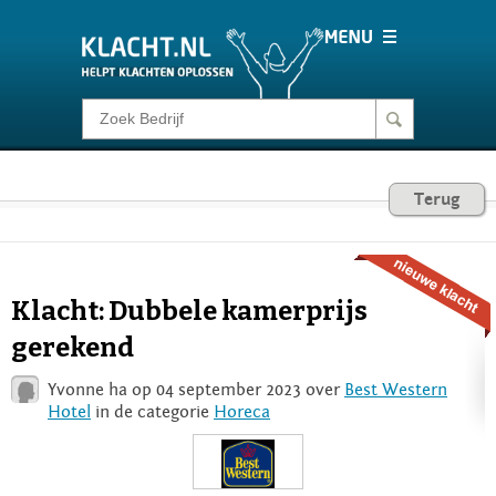
Klacht melden
Consumentenrecht
Terug
Barometer
Klacht: Dubbele kamerprijs
Voor Bedrijven
gerekend
Yvonne ha op 04 september 2023 over
Best Western
Login
Hotel
in de categorie
Horeca