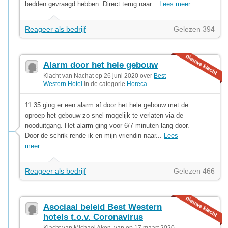
bedden gevraagd hebben. Direct terug naar...
Lees meer
Reageer als bedrijf
Gelezen 394
Alarm door het hele gebouw
Klacht van Nachat op 26 juni 2020 over
Best
Western Hotel
in de categorie
Horeca
11:35 ging er een alarm af door het hele gebouw met de
oproep het gebouw zo snel mogelijk te verlaten via de
nooduitgang. Het alarm ging voor 6/7 minuten lang door.
Door de schrik rende ik en mijn vriendin naar...
Lees
meer
Reageer als bedrijf
Gelezen 466
Asociaal beleid Best Western
hotels t.o.v. Coronavirus
Klacht van Michael Aken, van op 17 maart 2020