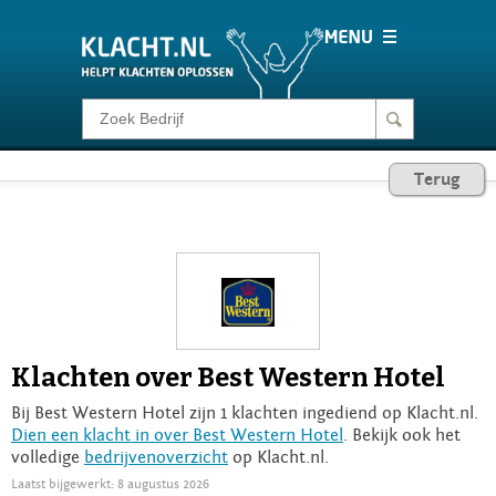
Klacht melden
Terug
Consumentenrecht
Barometer
Voor Bedrijven
Klachten over Best Western Hotel
Login
Bij Best Western Hotel zijn 1 klachten ingediend op Klacht.nl.
Dien een klacht in over Best Western Hotel
. Bekijk ook het
volledige
bedrijvenoverzicht
op Klacht.nl.
Laatst bijgewerkt: 8 augustus 2026