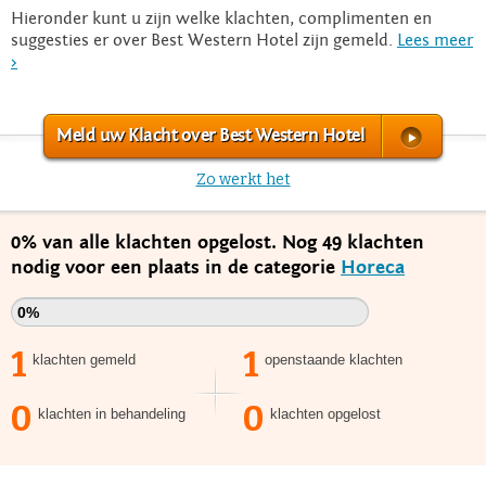
Hieronder kunt u zijn welke klachten, complimenten en
suggesties er over Best Western Hotel zijn gemeld.
Lees meer
>
Meld uw Klacht over Best Western Hotel
Zo werkt het
0% van alle klachten opgelost. Nog 49 klachten
nodig voor een plaats in de categorie
Horeca
0%
1
1
klachten gemeld
openstaande klachten
0
0
klachten in behandeling
klachten opgelost