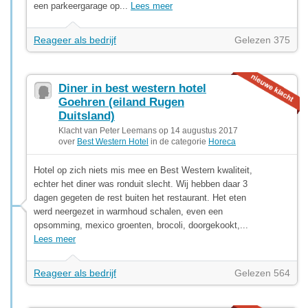
een parkeergarage op...
Lees meer
Reageer als bedrijf
Gelezen 375
Diner in best western hotel
Goehren (eiland Rugen
Duitsland)
Klacht van Peter Leemans op 14 augustus 2017
over
Best Western Hotel
in de categorie
Horeca
Hotel op zich niets mis mee en Best Western kwaliteit,
echter het diner was ronduit slecht. Wij hebben daar 3
dagen gegeten de rest buiten het restaurant. Het eten
werd neergezet in warmhoud schalen, even een
opsomming, mexico groenten, brocoli, doorgekookt,...
Lees meer
Reageer als bedrijf
Gelezen 564