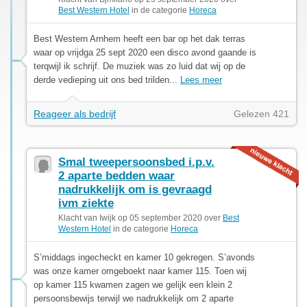
Best Western Hotel
in de categorie
Horeca
Best Western Arnhem heeft een bar op het dak terras
waar op vrijdga 25 sept 2020 een disco avond gaande is
terqwijl ik schrijf. De muziek was zo luid dat wij op de
derde vedieping uit ons bed trilden...
Lees meer
Reageer als bedrijf
Gelezen 421
Smal tweepersoonsbed i.p.v.
2 aparte bedden waar
nadrukkelijk om is gevraagd
ivm ziekte
Klacht van Iwijk op 05 september 2020 over
Best
Western Hotel
in de categorie
Horeca
S’middags ingecheckt en kamer 10 gekregen. S’avonds
was onze kamer omgeboekt naar kamer 115. Toen wij
op kamer 115 kwamen zagen we gelijk een klein 2
persoonsbewijs terwijl we nadrukkelijk om 2 aparte