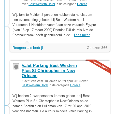
over
Best Western Hotel
in de categorie
Horeca
Wij, familie Mulder, 2 personen hebben via hotels.com
een overnachting geboekt bij Best Western hotel,
Vuursteen 1 Hoofddorp vooraf aan onze vakantie Egypte
( van 16 op 17 maart 2020) Doordat TUI de reis ivm de
Coronauitbraak heeft geannuleerd is de...
Lees meer
Reageer als bedrijf
Gelezen 366
Valet Parking Best Western
Plus St Chrisopher in New
Orleans
Klacht van Wim Hulleman op 29 april 2019 over
Best Western Hotel
in de categorie
Horeca
Wij hebben 2 tweepersoons kamers geboekt bij Best
Western Plus St. Christopher in New Orléans op de
namen Bonthuis en Hulleman van 17 tot 20 april 2019
voor drie nachten. De auto is middels Valet Parking in