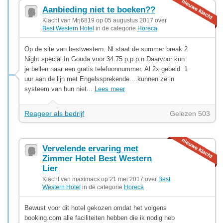
Aanbieding niet te boeken??
Klacht van Mrj6819 op 05 augustus 2017 over
Best Western Hotel
in de categorie
Horeca
Op de site van bestwestern. Nl staat de summer break 2
Night special In Gouda voor 34.75 p.p.p.n Daarvoor kun
je bellen naar een gratis telefoonnummer. Al 2x gebeld..1
uur aan de lijn met Engelssprekende....kunnen ze in
systeem van hun niet...
Lees meer
Reageer als bedrijf
Gelezen 503
Vervelende ervaring met
Zimmer Hotel Best Western
Lier
Klacht van maximacs op 21 mei 2017 over
Best
Western Hotel
in de categorie
Horeca
Bewust voor dit hotel gekozen omdat het volgens
booking.com alle faciliteiten hebben die ik nodig heb