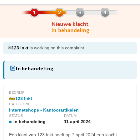
Nieuwe klacht
In behandeling
✉
123 Inkt
is working on this complaint
In behandeling
BEDRIJF
123 Inkt
CATEGORIE
Internetshops - Kantoorartikelen
STATUS
DATUM
In behandeling
11 april 2024
Een klant van 123 Inkt heeft op 7 april 2024 een klacht