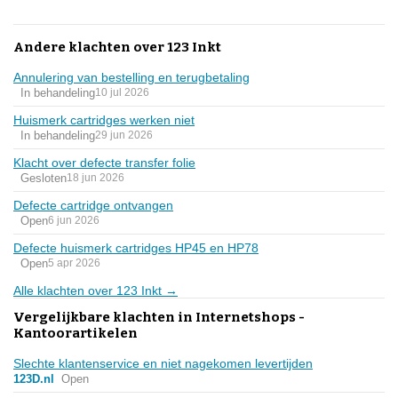
Andere klachten over 123 Inkt
Annulering van bestelling en terugbetaling
In behandeling
10 jul 2026
Huismerk cartridges werken niet
In behandeling
29 jun 2026
Klacht over defecte transfer folie
Gesloten
18 jun 2026
Defecte cartridge ontvangen
Open
6 jun 2026
Defecte huismerk cartridges HP45 en HP78
Open
5 apr 2026
Alle klachten over 123 Inkt →
Vergelijkbare klachten in Internetshops -
Kantoorartikelen
Slechte klantenservice en niet nagekomen levertijden
123D.nl
Open