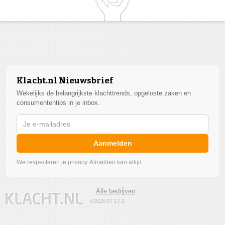
Klacht.nl Nieuwsbrief
Wekelijks de belangrijkste klachttrends, opgeloste zaken en
consumententips in je inbox.
Aanmelden
We respecteren je privacy. Afmelden kan altijd.
Alle bedrijven
v2026.07.17.1