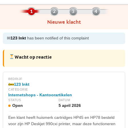
Nieuwe klacht
✉
123 Inkt
has been notified of this complaint
Wacht op reactie
BEDRIJF
123 Inkt
CATEGORIE
Internetshops - Kantoorartikelen
STATUS
DATUM
Open
5 april 2026
Een klant heeft huismerk cartridges HP45 en HP78 besteld
voor zijn HP Deskjet 990cxi printer, maar deze functioneren