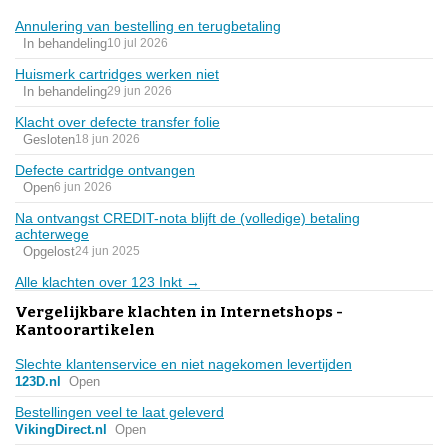
Annulering van bestelling en terugbetaling
In behandeling
10 jul 2026
Huismerk cartridges werken niet
In behandeling
29 jun 2026
Klacht over defecte transfer folie
Gesloten
18 jun 2026
Defecte cartridge ontvangen
Open
6 jun 2026
Na ontvangst CREDIT-nota blijft de (volledige) betaling
achterwege
Opgelost
24 jun 2025
Alle klachten over 123 Inkt →
Vergelijkbare klachten in Internetshops -
Kantoorartikelen
Slechte klantenservice en niet nagekomen levertijden
123D.nl
Open
Bestellingen veel te laat geleverd
VikingDirect.nl
Open