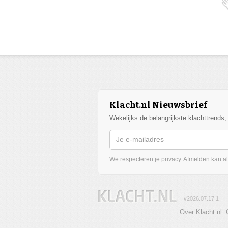
Klacht.nl Nieuwsbrief
Wekelijks de belangrijkste klachttrends
We respecteren je privacy. Afmelden kan alt
v2026.07.17.1
Over Klacht.nl