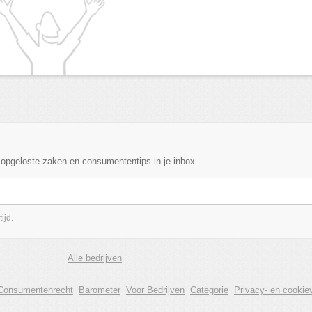
, opgeloste zaken en consumententips in je inbox.
ijd.
Alle bedrijven
Consumentenrecht
Barometer
Voor Bedrijven
Categorie
Privacy- en cookiev