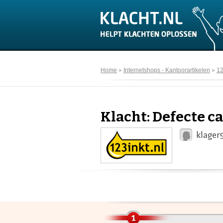
Home
Internetshops - Kantoorartikelen
12
Klacht: Defecte c
klager