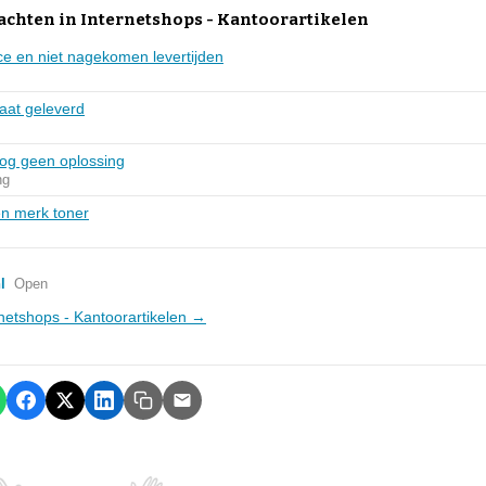
achten in Internetshops - Kantoorartikelen
ce en niet nagekomen levertijden
laat geleverd
nog geen oplossing
ng
gen merk toner
l
Open
ernetshops - Kantoorartikelen →