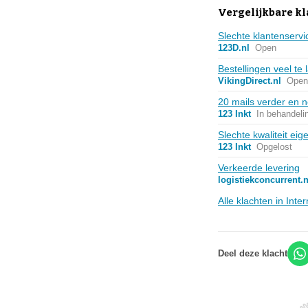
Vergelijkbare kl
Slechte klantenservi
123D.nl
Open
Bestellingen veel te 
VikingDirect.nl
Open
20 mails verder en 
123 Inkt
In behandeli
Slechte kwaliteit ei
123 Inkt
Opgelost
Verkeerde levering
logistiekconcurrent.n
Alle klachten in Int
Deel deze klacht