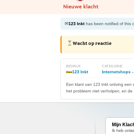
Nieuwe klacht
✉
123 Inkt
has been notified of this 
Wacht op reactie
BEDRIJF
CATEGORIE
123 Inkt
Internetshops -
Een klant van 123 Inkt ontving een 
het probleem niet verholpen, en de
Mijn Klac
Ik heb onla