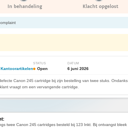
In behandeling
Klacht opgelost
complaint
STATUS
DATUM
 Kantoorartikelen
Open
6 juni 2026
defecte Canon 245 cartridge bij zijn bestelling van twee stuks. Ondanks
 klant vraagt om een vervangende cartridge.
ht:
ngs twee Canon 245 cartridges besteld bij 123 Inkt. Bij ontvangst blee