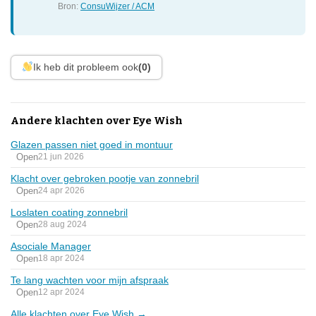
Bron:
ConsuWijzer / ACM
Ik heb dit probleem ook
(0)
Andere klachten over Eye Wish
Glazen passen niet goed in montuur
Open
21 jun 2026
Klacht over gebroken pootje van zonnebril
Open
24 apr 2026
Loslaten coating zonnebril
Open
28 aug 2024
Asociale Manager
Open
18 apr 2024
Te lang wachten voor mijn afspraak
Open
12 apr 2024
Alle klachten over Eye Wish →