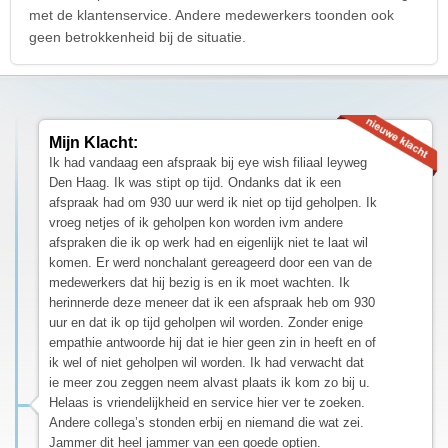
met de klantenservice. Andere medewerkers toonden ook
geen betrokkenheid bij de situatie.
Mijn Klacht:
Ik had vandaag een afspraak bij eye wish filiaal leyweg
Den Haag. Ik was stipt op tijd. Ondanks dat ik een
afspraak had om 930 uur werd ik niet op tijd geholpen. Ik
vroeg netjes of ik geholpen kon worden ivm andere
afspraken die ik op werk had en eigenlijk niet te laat wil
komen. Er werd nonchalant gereageerd door een van de
medewerkers dat hij bezig is en ik moet wachten. Ik
herinnerde deze meneer dat ik een afspraak heb om 930
uur en dat ik op tijd geholpen wil worden. Zonder enige
empathie antwoorde hij dat ie hier geen zin in heeft en of
ik wel of niet geholpen wil worden. Ik had verwacht dat
ie meer zou zeggen neem alvast plaats ik kom zo bij u.
Helaas is vriendelijkheid en service hier ver te zoeken.
Andere collega’s stonden erbij en niemand die wat zei.
Jammer dit heel jammer van een goede optien.