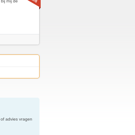
bij mij de
e
 of advies vragen