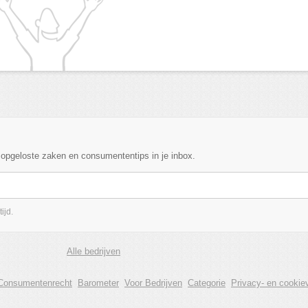
, opgeloste zaken en consumententips in je inbox.
ijd.
Alle bedrijven
Consumentenrecht
Barometer
Voor Bedrijven
Categorie
Privacy- en cookiev