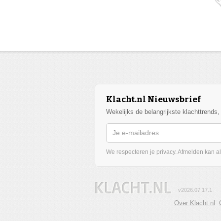
Klacht.nl Nieuwsbrief
Wekelijks de belangrijkste klachttrends
We respecteren je privacy. Afmelden kan alt
v2026.07.17.1
Over Klacht.nl