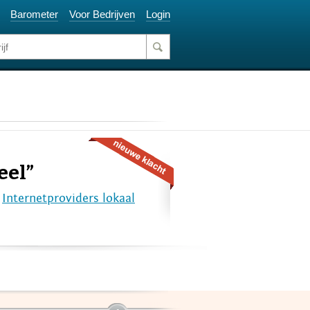
Barometer
Voor Bedrijven
Login
eel”
e
Internetproviders lokaal