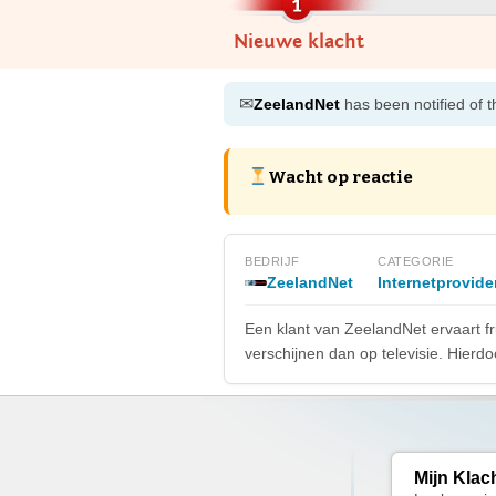
Nieuwe klacht
✉
ZeelandNet
has been notified of t
Wacht op reactie
BEDRIJF
CATEGORIE
ZeelandNet
Internetprovide
Een klant van ZeelandNet ervaart fr
verschijnen dan op televisie. Hierdo
Mijn Klac