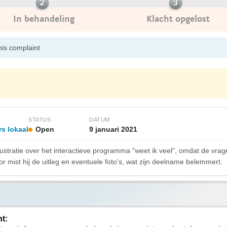
In behandeling
Klacht opgelost
his complaint
STATUS
DATUM
rs lokaal
Open
9 januari 2021
ustratie over het interactieve programma "weet ik veel", omdat de vrag
or mist hij de uitleg en eventuele foto's, wat zijn deelname belemmert.
ht: