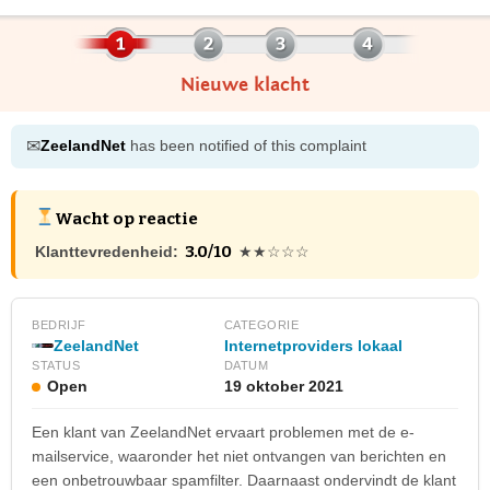
Nieuwe klacht
✉
ZeelandNet
has been notified of this complaint
Wacht op reactie
3.0/10
Klanttevredenheid:
★★☆☆☆
BEDRIJF
CATEGORIE
ZeelandNet
Internetproviders lokaal
STATUS
DATUM
Open
19 oktober 2021
Een klant van ZeelandNet ervaart problemen met de e-
mailservice, waaronder het niet ontvangen van berichten en
een onbetrouwbaar spamfilter. Daarnaast ondervindt de klant