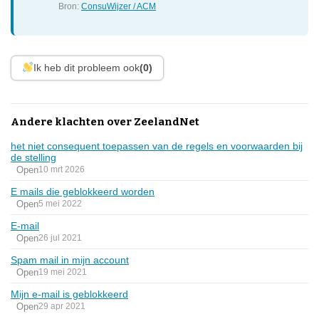
Bron:
ConsuWijzer / ACM
Ik heb dit probleem ook
(0)
Andere klachten over ZeelandNet
het niet consequent toepassen van de regels en voorwaarden bij
de stelling
Open
10 mrt 2026
E mails die geblokkeerd worden
Open
5 mei 2022
E-mail
Open
26 jul 2021
Spam mail in mijn account
Open
19 mei 2021
Mijn e-mail is geblokkeerd
Open
29 apr 2021