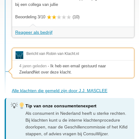
bij een collega van jullie
Beoordeling 3/10
(10)
Reageer als bedrijf
Bericht van Robin van Klacht.nl
4 jaren geleden
- Ik heb een email gestuurd naar
ZeelandNet over deze klacht.
Alle klachten die gemeld zijn door J.J. MASCLEE
Tip van onze consumentenexpert
Als consument in Nederland heeft u sterke rechten.
Bij klachten kunt u de interne klachtenprocedure
doorlopen, naar de Geschillencommissie of het Kifid
stappen, of advies vragen bij ConsuWijzer.